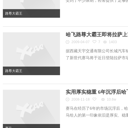
受到了不少限制；轻客提供了足够的空
路尊大霸王
哈飞路尊大霸王即将拉萨上
2009-04-07
7
1403
据西藏天宇交通有限公司长城汽车
了新世代赛马将于近日登陆拉萨市场之
路尊大霸王
实用厚实稳重 6年沉浮后哈
2008-11-18
10.6w
赛马在经历了6年的市场沉浮后，哈
马给人的第一印象依旧是厚实、稳重，