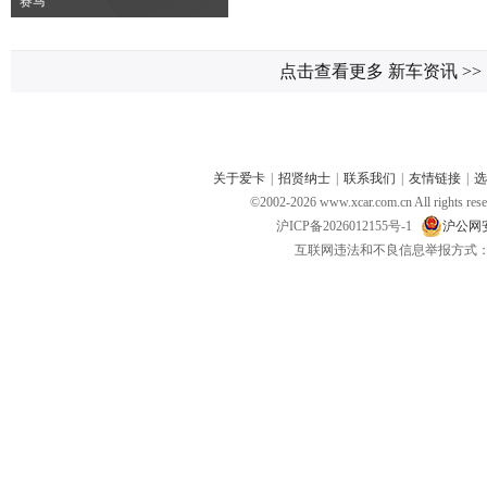
赛马
点击查看更多 新车资讯
>>
关于爱卡
|
招贤纳士
|
联系我们
|
友情链接
|
选
©2002-
2026
www.xcar.com.cn All ri
沪ICP备2026012155号-1
沪公网安备
互联网违法和不良信息举报方式：电话：021-