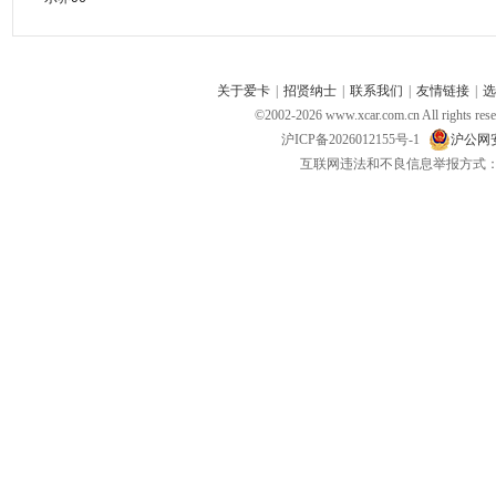
关于爱卡
|
招贤纳士
|
联系我们
|
友情链接
|
选
©2002-
2026
www.xcar.com.cn All ri
沪ICP备2026012155号-1
沪公网安备
互联网违法和不良信息举报方式：电话：021-