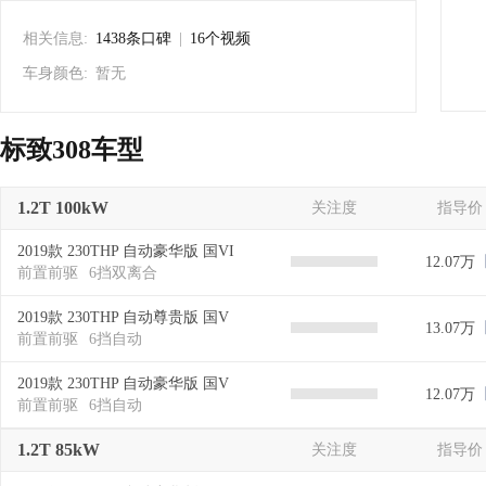
相关信息:
1438条口碑
|
16个视频
车身颜色:
暂无
标致308车型
1.2T 100kW
关注度
指导价
2019款 230THP 自动豪华版 国VI
12.07万
前置前驱
6挡双离合
2019款 230THP 自动尊贵版 国V
13.07万
前置前驱
6挡自动
2019款 230THP 自动豪华版 国V
12.07万
前置前驱
6挡自动
1.2T 85kW
关注度
指导价