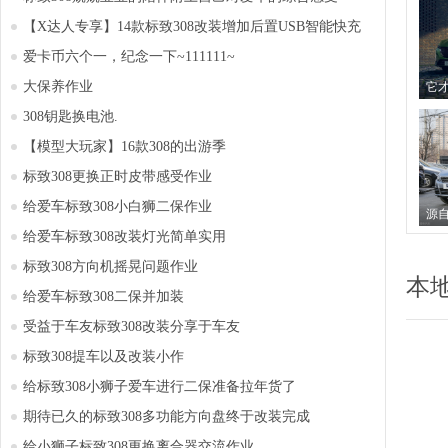
【X达人专享】14款标致308改装增加后置USB智能快充
爱卡币六个一，纪念一下~111111~
大保养作业
308钥匙换电池.
【模型大玩家】16款308的出游季
标致308更换正时皮带感受作业
给爱车标致308小白狮二保作业
给爱车标致308改装灯光简单实用
标致308方向机摇晃问题作业
本
给爱车标致308二保并加装
受益于车友标致308改装分享于车友
标致308提车以及改装小作
给标致308小狮子爱车进行二保准备拉年货了
期待已久的标致308多功能方向盘终于改装完成
给小狮子标致308更换离合器交流作业