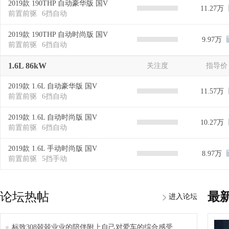
2019款 190THP 自动豪华版 国V
11.27万
前置前驱
6挡自动
2019款 190THP 自动时尚版 国V
9.97万
前置前驱
6挡自动
1.6L 86kW
关注度
指导价
2019款 1.6L 自动豪华版 国V
11.57万
前置前驱
6挡自动
2019款 1.6L 自动时尚版 国V
10.27万
前置前驱
6挡自动
2019款 1.6L 手动时尚版 国V
8.97万
前置前驱
5挡手动
论坛热帖
最
进入论坛
标致308兢兢业业的陪伴附上自己对爱车的综合感受