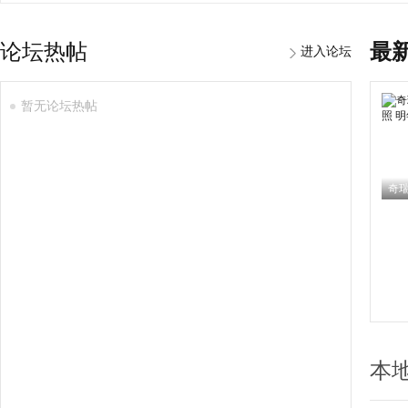
论坛热帖
最
进入论坛
暂无论坛热帖
本