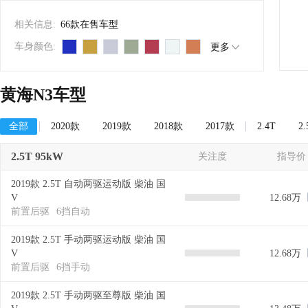
相关信息:
66款在售车型
车身颜色:
更多
黄海N3车型
全部
2020款
2019款
2018款
2017款
2.4T
2.
2.5T 95kW
关注度
指导价
2019款 2.5T 自动两驱运动版 柴油 国
V
12.68万
前置后驱
6挡自动
2019款 2.5T 手动两驱运动版 柴油 国
V
12.68万
前置后驱
6挡手动
2019款 2.5T 手动两驱至尊版 柴油 国