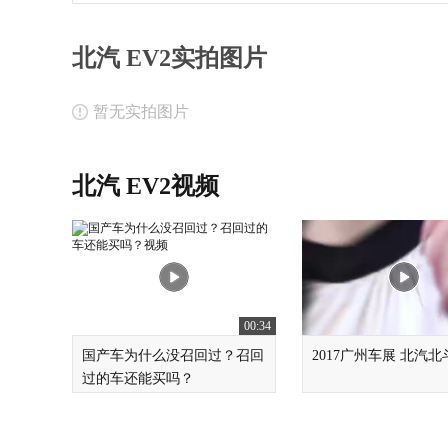
北汽 EV2实拍图片
暂无实拍图片
北汽 EV2视频
00:34
国产车为什么没召回过？召回
2017广州车展 北汽北
过的车还能买吗？