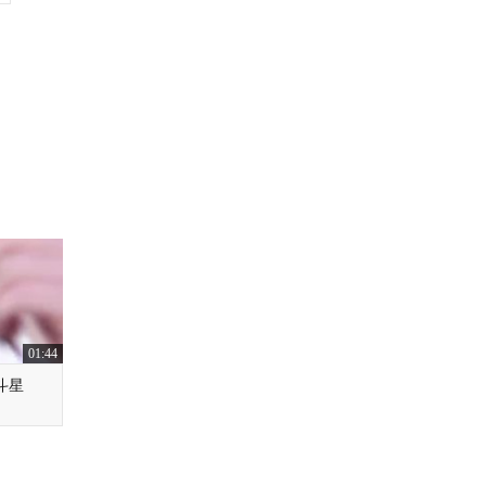
01:44
斗星