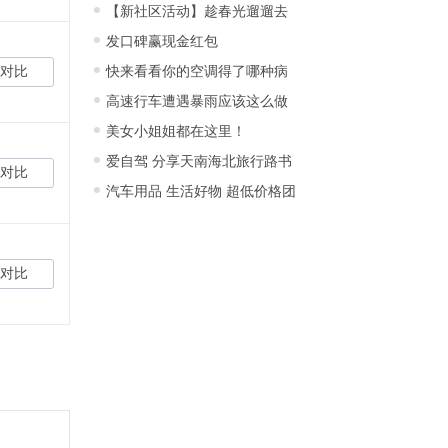
【新社区活动】趁春光遛遛去
发口碑赢现金红包
对比
快来看看你的空调得了哪种病
高速行车遭遇暴雨应该这么做
美女小姐姐都在这里！
爱自驾 分享天南海北旅行路书
对比
汽车用品 生活好物 超低价格团
对比