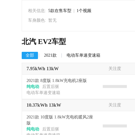
相关信息:
5款在售车型
|
1个视频
车身颜色:
暂无
北汽 EV2车型
全部
2021款
电动车单速变速箱
7.95kWh 13kW
关注度
2021款 8度版 1.8kW充电机2座版
纯电动
后置后驱
电动车单速变速箱
10.37kWh 13kW
关注度
2021款 10度版 1.8kW充电机暖风2座
版
纯电动
后置后驱