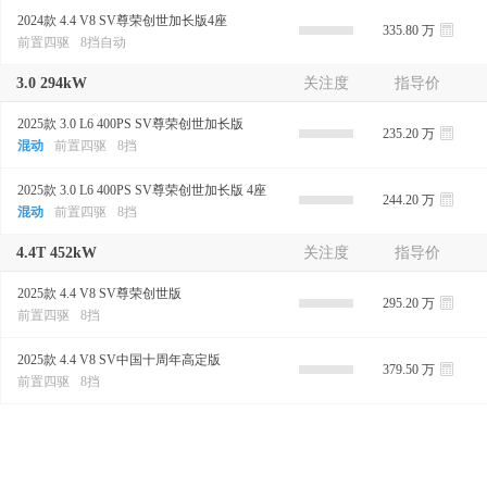
2024款 4.4 V8 SV尊荣创世加长版4座
335.80 万
前置四驱
8挡自动
3.0 294kW
关注度
指导价
2025款 3.0 L6 400PS SV尊荣创世加长版
235.20 万
混动
前置四驱
8挡
2025款 3.0 L6 400PS SV尊荣创世加长版 4座
244.20 万
混动
前置四驱
8挡
4.4T 452kW
关注度
指导价
2025款 4.4 V8 SV尊荣创世版
295.20 万
前置四驱
8挡
2025款 4.4 V8 SV中国十周年高定版
379.50 万
前置四驱
8挡