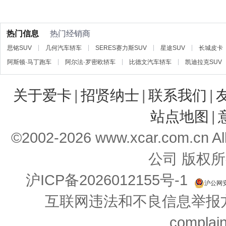
热门信息
热门经销商
思铭SUV
几何汽车轿车
SERES赛力斯SUV
星途SUV
长城皮卡
阿斯顿·马丁跑车
阿尔法·罗密欧轿车
比德文汽车轿车
凯迪拉克SUV
关于爱卡
|
招贤纳士
|
联系我们
|
站点地图
|
©2002-
2026
www.xcar.com.cn 
公司 版权所
沪ICP备2026012155号-1
沪公网安备
互联网违法和不良信息举报方式：
complai