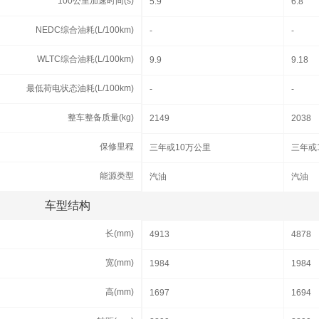
100公里加速时间(s)
100公里加速时间(s)
5.9
6.8
NEDC综合油耗(L/100km)
NEDC综合油耗(L/100km)
-
-
WLTC综合油耗(L/100km)
WLTC综合油耗(L/100km)
9.9
9.18
最低荷电状态油耗(L/100km)
最低荷电状态油耗(L/100km)
-
-
整车整备质量(kg)
整车整备质量(kg)
2149
2038
保修里程
保修里程
三年或10万公里
三年或
能源类型
能源类型
汽油
汽油
车型结构
车型结构
长(mm)
长(mm)
4913
4878
宽(mm)
宽(mm)
1984
1984
高(mm)
高(mm)
1697
1694