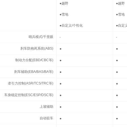
●
越野
●
越野
●
雪地
●
雪地
●
自定义/个性化
●
自定
哨兵模式/千里眼
哨兵模式/千里眼
-
-
刹车防抱死系统(ABS)
刹车防抱死系统(ABS)
●
●
制动力分配(EBD/CBC等)
制动力分配(EBD/CBC等)
●
●
刹车辅助(EBA/BAS/BA等)
刹车辅助(EBA/BAS/BA等)
●
●
牵引力控制(ASR/TCS/TRC等)
牵引力控制(ASR/TCS/TRC等)
●
●
车身稳定控制(ESC/ESP/DSC等)
车身稳定控制(ESC/ESP/DSC等)
●
●
上坡辅助
上坡辅助
●
●
自动驻车
自动驻车
●
●