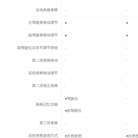
运动风格座椅
运动风格座椅
-
-
主驾驶座电动调节
主驾驶座电动调节
●
●
副驾驶座电动调节
副驾驶座电动调节
●
●
副驾驶位后排可调节按钮
副驾驶位后排可调节按钮
-
-
第二排座椅移动
第二排座椅移动
-
-
后排座椅电动调节
后排座椅电动调节
-
-
第二排独立座椅
第二排独立座椅
-
-
座椅记忆功能
●
驾驶位
-
座椅记忆功能
●
副驾驶位
第三排座椅
第三排座椅
-
-
后排座椅放倒方式
后排座椅放倒方式
●
比例放倒
●
比例