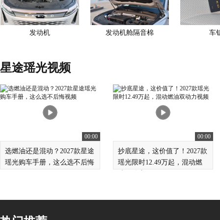
发动机
发动机舱隔音棉
车
星途瑶光视频
00:00
00:00
选燃油还是混动？2027款星途
抄底星途，这价值了！2027款
瑶光购车手册，这么选不后悔
瑶光限时12.49万起，混动燃
油双动力