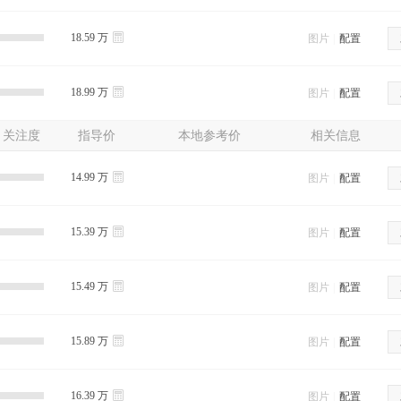
18.59 万
图片
|
配置
18.99 万
图片
|
配置
关注度
指导价
本地参考价
相关信息
14.99 万
图片
|
配置
15.39 万
图片
|
配置
15.49 万
图片
|
配置
15.89 万
图片
|
配置
16.39 万
图片
|
配置