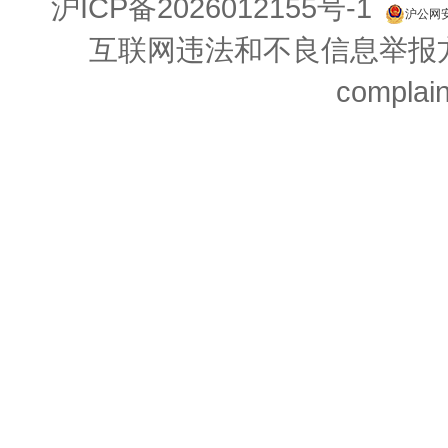
沪ICP备2026012155号-1
沪公网安备
互联网违法和不良信息举报方式：
complai