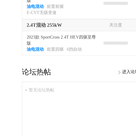
版
油电混动
前置前驱
E-CVT无级变速
2.4T混动 255kW
关注度
2023款 SportCross 2.4T HEV四驱至尊
版
油电混动
前置四驱
6挡自动
论坛热帖
进入论
暂无论坛热帖