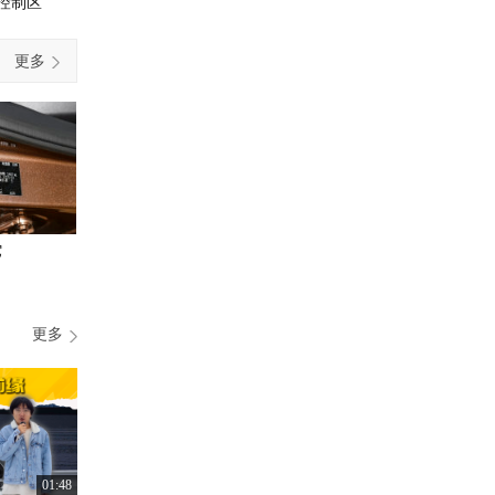
控制区
更多
它
更多
01:48