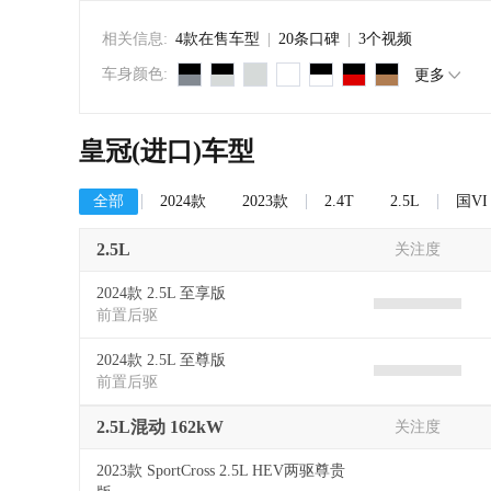
相关信息:
4款在售车型
|
20条口碑
|
3个视频
车身颜色:
更多
皇冠(进口)车型
全部
2024款
2023款
2.4T
2.5L
国VI
2.5L
关注度
2024款 2.5L 至享版
前置后驱
2024款 2.5L 至尊版
前置后驱
2.5L混动 162kW
关注度
2023款 SportCross 2.5L HEV两驱尊贵