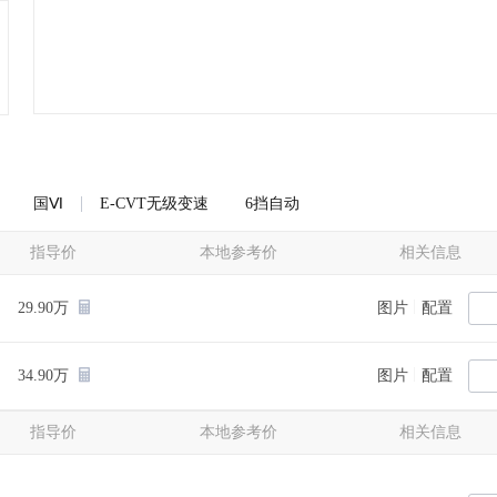
国Ⅵ
E-CVT无级变速
6挡自动
指导价
本地参考价
相关信息
|
29.90万
图片
配置
|
34.90万
图片
配置
指导价
本地参考价
相关信息