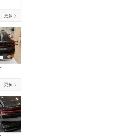
更多
后
更多