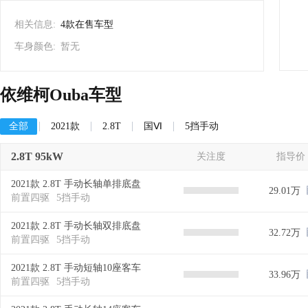
相关信息:
4款在售车型
车身颜色:
暂无
依维柯Ouba车型
全部
2021款
2.8T
国Ⅵ
5挡手动
2.8T 95kW
关注度
指导价
2021款 2.8T 手动长轴单排底盘
29.01万
前置四驱
5挡手动
2021款 2.8T 手动长轴双排底盘
32.72万
前置四驱
5挡手动
2021款 2.8T 手动短轴10座客车
33.96万
前置四驱
5挡手动