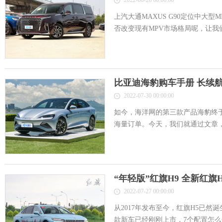
2022-08-26 00:00:00
上汽大通MAXUS G90定位中大
否改变现有MPV市场格局呢，让我们
比亚迪海豹购车手册 长续
2022-07-30 00:00:00
如今，海洋网的第三款产品海豹终
海量订单。今天，我们就通过文章，来
“年轻版”红旗H9 全新红旗
2022-07-27 00:00:00
从2017年发布至今，红旗H5已然
款新车已经刚刚上市，7个配置怎么选