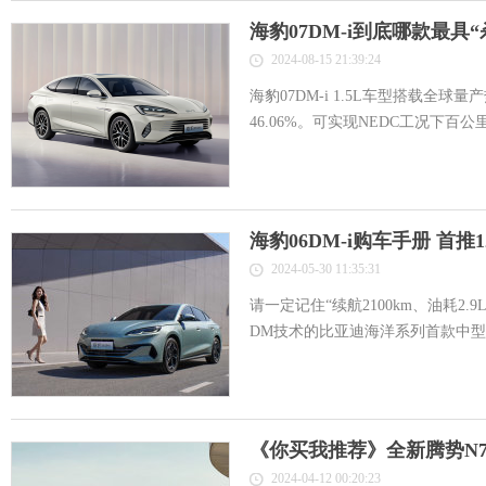
海豹07DM-i到底哪款最具
2024-08-15 21:39:24
海豹07DM-i 1.5L车型搭载全
46.06%。可实现NEDC工况下百公
海豹06DM-i购车手册 首推
2024-05-30 11:35:31
请一定记住“续航2100km、油耗2
DM技术的比亚迪海洋系列首款中型轿
《你买我推荐》全新腾势N7 7
2024-04-12 00:20:23