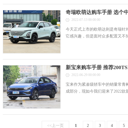
奇瑞欧萌达购车手册 选个
2022-07-13 00:00:00
今天正式上市的欧萌达则是奇瑞针
它感兴趣，但是面对众多配置又不知道
新宝来购车手册 推荐200T
2022-06-29 00:00:00
宝来作为紧凑级轿车中的销量常青
成部分，现如今我们迎来了2022款新
<<上一页
1
2
3
4
5