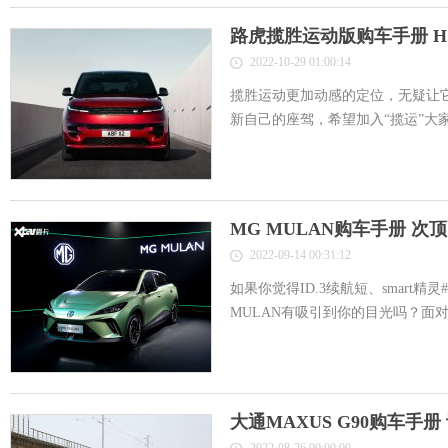
路虎揽胜运动版购车手册 H
2022-10-29 01:00:14
揽胜运动更加动感的定位，无疑让
新自己的座驾，希望加入“揽运”大家庭
MG MULAN购车手册 次
2022-09-14 00:31:12
如果你觉得ID.3续航短、smart精
MULAN有吸引到你的目光吗？面对这
大通MAXUS G90购车手册