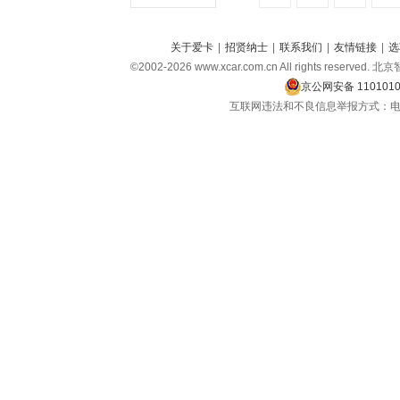
关于爱卡
|
招贤纳士
|
联系我们
|
友情链接
|
选
©2002-2026 www.xcar.com.cn All rights r
京公网安备 1101010
互联网违法和不良信息举报方式：电话：010-