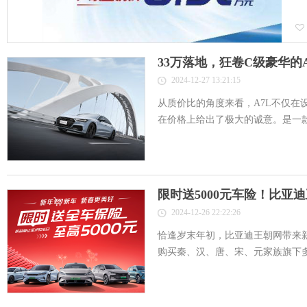
33万落地，狂卷C级豪华的
2024-12-27 13:21:15
从质价比的角度来看，A7L不仅在
在价格上给出了极大的诚意。是一款值
限时送5000元车险！比亚
2024-12-26 22:22:26
恰逢岁末年初，比亚迪王朝网带来新
购买秦、汉、唐、宋、元家族旗下多款