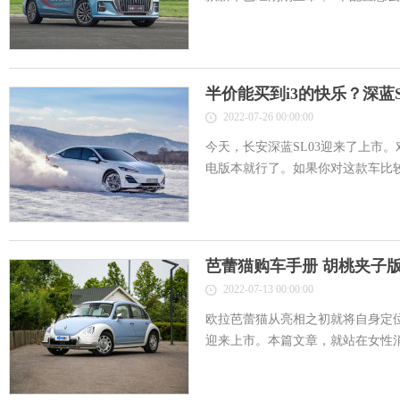
半价能买到i3的快乐？深蓝S
2022-07-26 00:00:00
今天，长安深蓝SL03迎来了上市
电版本就行了。如果你对这款车比较感
芭蕾猫购车手册 胡桃夹子
2022-07-13 00:00:00
欧拉芭蕾猫从亮相之初就将自身定
迎来上市。本篇文章，就站在女性消费