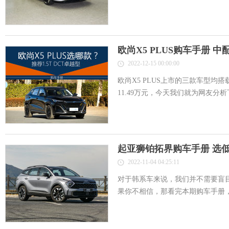
欧尚X5 PLUS购车手册 
2022-12-15 00:00:00
欧尚X5 PLUS上市的三款车型均搭载
11.49万元，今天我们就为网友分析下
起亚狮铂拓界购车手册 选
2022-11-04 04:25:11
对于韩系车来说，我们并不需要盲
果你不相信，那看完本期购车手册，你