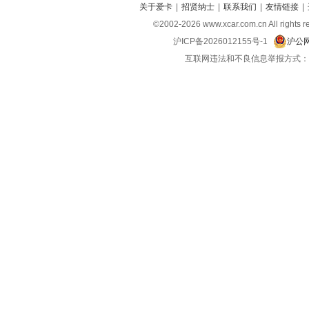
关于爱卡
|
招贤纳士
|
联系我们
|
友情链接
|
©2002-
2026
www.xcar.com.cn All r
沪ICP备2026012155号-1
沪公网
互联网违法和不良信息举报方式：电话：021