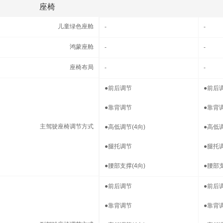
座椅
座椅
儿童绿色座舱
儿童绿色座舱
-
-
鸿蒙座舱
鸿蒙座舱
-
-
座椅布局
座椅布局
-
-
主驾驶座椅调节方式
●
前后调节
●
前后
●
靠背调节
●
靠背
主驾驶座椅调节方式
●
高低调节(4向)
●
高低调
●
腿托调节
●
腿托
●
腰部支撑(4向)
●
腰部支
副驾驶座椅调节方式
●
前后调节
●
前后
●
靠背调节
●
靠背