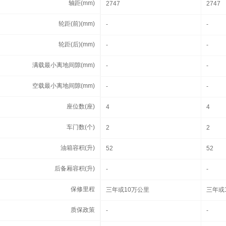
轴距(mm)
轴距(mm)
2747
2747
轮距(前)(mm)
轮距(前)(mm)
-
-
轮距(后)(mm)
轮距(后)(mm)
-
-
满载最小离地间隙(mm)
满载最小离地间隙(mm)
-
-
空载最小离地间隙(mm)
空载最小离地间隙(mm)
-
-
座位数(座)
座位数(座)
4
4
车门数(个)
车门数(个)
2
2
油箱容积(升)
油箱容积(升)
52
52
后备厢容积(升)
后备厢容积(升)
-
-
保修里程
保修里程
三年或10万公里
三年或
质保政策
质保政策
-
-