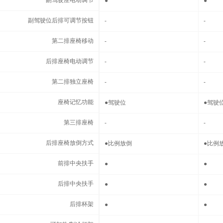
副驾驶座电动调节
副驾驶座电动调节
●
●
副驾驶位后排可调节按钮
副驾驶位后排可调节按钮
-
-
第二排座椅移动
第二排座椅移动
-
-
后排座椅电动调节
后排座椅电动调节
-
-
第二排独立座椅
第二排独立座椅
-
-
座椅记忆功能
座椅记忆功能
●
驾驶位
●
驾驶
第三排座椅
第三排座椅
-
-
后排座椅放倒方式
后排座椅放倒方式
●
比例放倒
●
比例
前排中央扶手
前排中央扶手
●
●
后排中央扶手
后排中央扶手
●
●
后排杯架
后排杯架
●
●