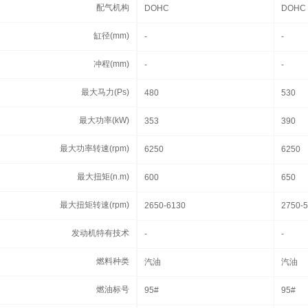
配气机构
配气机构
DOHC
DOHC
缸径(mm)
缸径(mm)
-
-
冲程(mm)
冲程(mm)
-
-
最大马力(Ps)
最大马力(Ps)
480
530
最大功率(kW)
最大功率(kW)
353
390
最大功率转速(rpm)
最大功率转速(rpm)
6250
6250
最大扭矩(n.m)
最大扭矩(n.m)
600
650
最大扭矩转速(rpm)
最大扭矩转速(rpm)
2650-6130
2750-
发动机特有技术
发动机特有技术
-
-
燃料种类
燃料种类
汽油
汽油
燃油标号
燃油标号
95#
95#