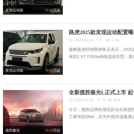
发现运动版
38.83
万起
路虎2025款发现运动配置曝
2024-06-04
7.1w
捷豹路虎经销商销售员表示，202
有的1.5T P300e插电混动车型，新增
发现运动版
38.83
万起
全新揽胜极光L正式上市 起售
2024-04-25
9
878
今日，揽胜品牌的潮流担当全新揽
工奢华的DNA，并为中国市场量身定制
揽胜极光
39.28
万起