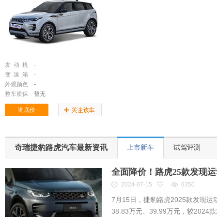
发 动 机
-
变 速 箱
-
外观颜色
-
整车质保
暂无
询底价
奇瑞捷豹路虎汽车最新资讯
上市新车
试驾评测
全面降价！路虎25款发现运动
2024-07-15
6350
7月15日，捷豹路虎2025款发现
38.83万元、39.99万元，较2024款