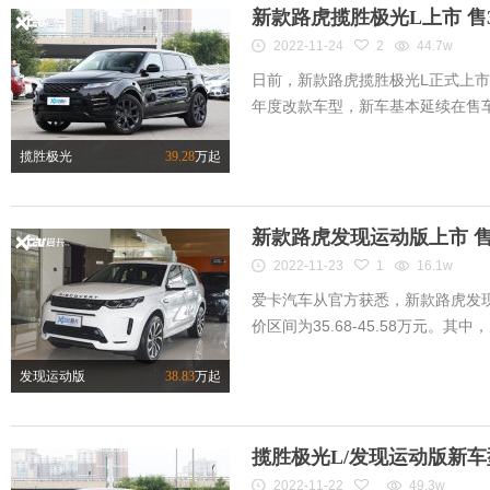
新款路虎揽胜极光L上市 售3
2022-11-24
2
44.7w
日前，新款路虎揽胜极光L正式上市，售
年度改款车型，新车基本延续在售车型
揽胜极光
39.28
万起
新款路虎发现运动版上市 售3
2022-11-23
1
16.1w
爱卡汽车从官方获悉，新款路虎发
价区间为35.68-45.58万元。其中，大
发现运动版
38.83
万起
揽胜极光L/发现运动版新车型 
2022-11-22
49.3w