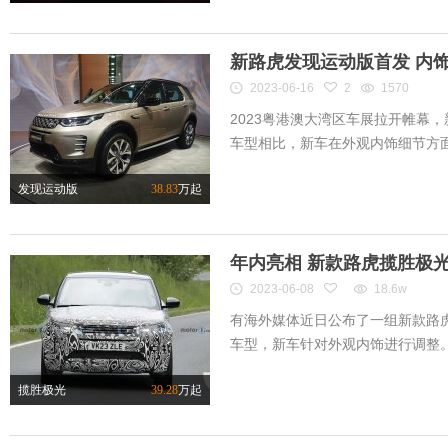
新路虎发现运动版首发 内
2023-06-16
2
1570
2023粤港澳大湾区车展拉开帷幕
车型相比，新车在外观内饰细节方面进
发现运动版
38.83
万起
年内亮相 新款路虎揽胜极
2023-06-08
18.6w
有海外媒体近日公布了一组新款路
车型，新车针对外观内饰进行调整。据
揽胜极光
39.28
万起