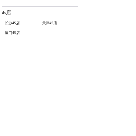
4s店
长沙4S店
天津4S店
厦门4S店