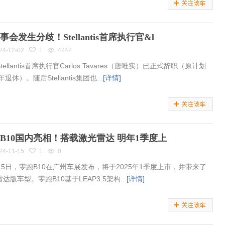
事会发生分歧！Stellantis首席执行官&l
24-12-02
1
4242
tellantis首席执行官Carlos Tavares（唐唯实）已正式辞职（原计划
年退休）。随后Stellantis集团也...
[详情]
B10国内亮相！搭载激光雷达 明年1季度上
24-11-15
1
0
月15日，零跑B10在广州车展发布，将于2025年1季度上市，并带来了
达版车型。零跑B10基于LEAP3.5架构...
[详情]