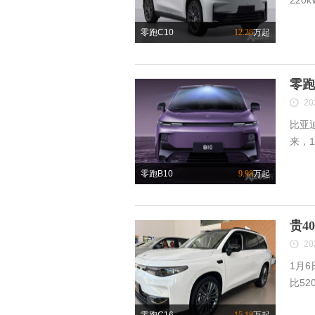
220
零跑C10
12.28
万起
零跑
20
比亚
来，
零跑B10
9.98
万起
贵4
20
1月6
比52