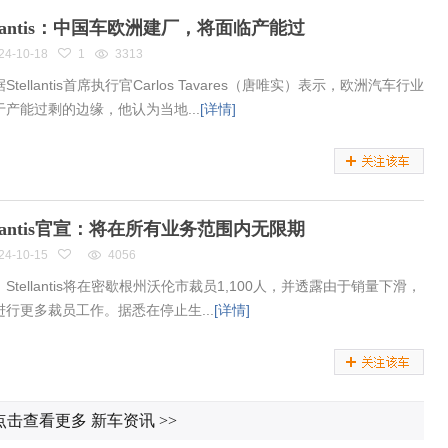
ellantis：中国车欧洲建厂，将面临产能过
24-10-18
1
3313
Stellantis首席执行官Carlos Tavares（唐唯实）表示，欧洲汽车行业
于产能过剩的边缘，他认为当地...
[详情]
ellantis官宣：将在所有业务范围内无限期
24-10-15
4056
Stellantis将在密歇根州沃伦市裁员1,100人，并透露由于销量下滑，
进行更多裁员工作。据悉在停止生...
[详情]
点击查看更多 新车资讯
>>