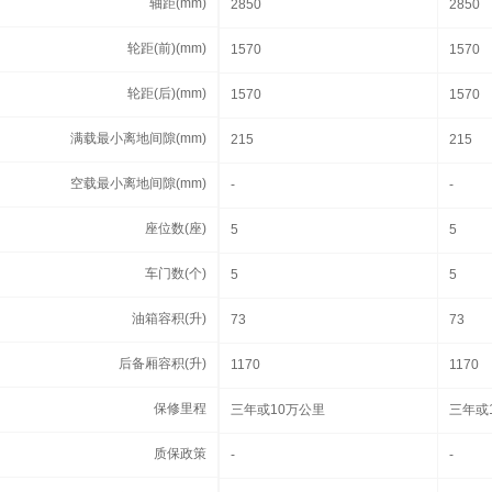
轴距(mm)
轴距(mm)
2850
2850
轮距(前)(mm)
轮距(前)(mm)
1570
1570
轮距(后)(mm)
轮距(后)(mm)
1570
1570
满载最小离地间隙(mm)
满载最小离地间隙(mm)
215
215
空载最小离地间隙(mm)
空载最小离地间隙(mm)
-
-
座位数(座)
座位数(座)
5
5
车门数(个)
车门数(个)
5
5
油箱容积(升)
油箱容积(升)
73
73
后备厢容积(升)
后备厢容积(升)
1170
1170
保修里程
保修里程
三年或10万公里
三年或
质保政策
质保政策
-
-