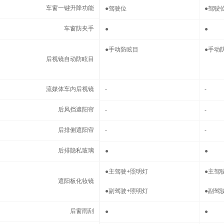
车窗一键升降功能
车窗一键升降功能
●
驾驶位
●
驾驶
车窗防夹手
车窗防夹手
●
●
后视镜自动防眩目
●
手动防眩目
●
手动
后视镜自动防眩目
流媒体车内后视镜
流媒体车内后视镜
-
-
后风挡遮阳帘
后风挡遮阳帘
-
-
后排侧遮阳帘
后排侧遮阳帘
-
-
后排隐私玻璃
后排隐私玻璃
●
●
遮阳板化妆镜
●
主驾驶+照明灯
●
主驾
遮阳板化妆镜
●
副驾驶+照明灯
●
副驾
后窗雨刮
后窗雨刮
●
●