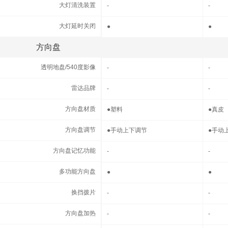
大灯清洗装置
大灯清洗装置
-
-
大灯延时关闭
大灯延时关闭
●
●
方向盘
方向盘
透明地盘/540度影像
透明地盘/540度影像
-
-
雷达品牌
雷达品牌
-
-
方向盘材质
方向盘材质
●
塑料
●
真皮
方向盘调节
方向盘调节
●
手动上下调节
●
手动
方向盘记忆功能
方向盘记忆功能
-
-
多功能方向盘
多功能方向盘
●
●
换挡拨片
换挡拨片
-
-
方向盘加热
方向盘加热
-
-