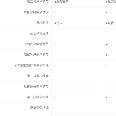
第二排座椅调节
第二排座椅调节
●
靠背调节
●
靠背
后排座椅电动放倒
后排座椅电动放倒
-
-
座椅材质
座椅材质
●
仿皮
●
真皮
运动风格座椅
运动风格座椅
-
-
主驾驶座电动调节
主驾驶座电动调节
-
●
副驾驶座电动调节
副驾驶座电动调节
-
●
副驾驶位后排可调节按钮
副驾驶位后排可调节按钮
-
-
第二排座椅移动
第二排座椅移动
-
-
后排座椅电动调节
后排座椅电动调节
-
-
第二排独立座椅
第二排独立座椅
-
-
座椅记忆功能
座椅记忆功能
-
-