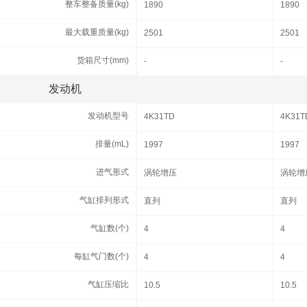
整车整备质量(kg)
整车整备质量(kg)
1890
1890
最大载重质量(kg)
最大载重质量(kg)
2501
2501
货箱尺寸(mm)
货箱尺寸(mm)
-
-
发动机
发动机
发动机型号
发动机型号
4K31TD
4K31T
排量(mL)
排量(mL)
1997
1997
进气形式
进气形式
涡轮增压
涡轮增
气缸排列形式
气缸排列形式
直列
直列
气缸数(个)
气缸数(个)
4
4
每缸气门数(个)
每缸气门数(个)
4
4
气缸压缩比
气缸压缩比
10.5
10.5