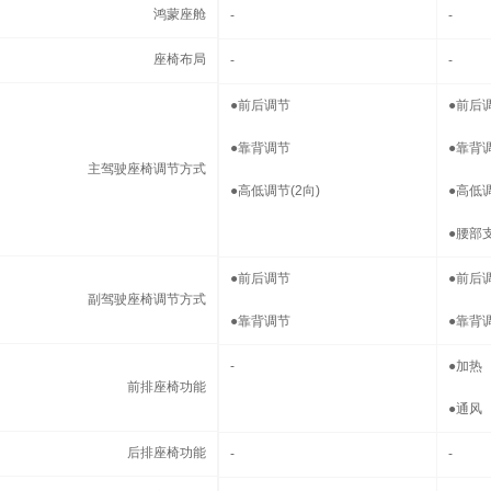
鸿蒙座舱
鸿蒙座舱
-
-
座椅布局
座椅布局
-
-
主驾驶座椅调节方式
●
前后调节
●
前后
●
靠背调节
●
靠背
主驾驶座椅调节方式
●
高低调节(2向)
●
高低调
●
腰部支
副驾驶座椅调节方式
●
前后调节
●
前后
副驾驶座椅调节方式
●
靠背调节
●
靠背
前排座椅功能
-
●
加热
前排座椅功能
●
通风
后排座椅功能
后排座椅功能
-
-