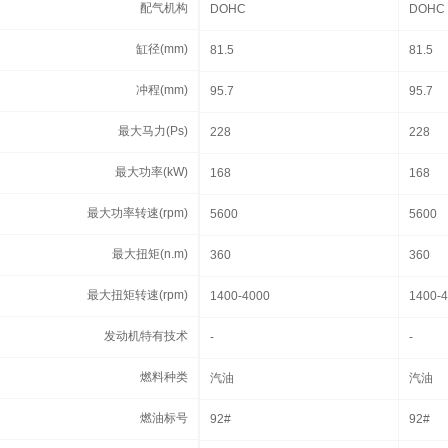
配气机构
配气机构
DOHC
DOHC
缸径(mm)
缸径(mm)
81.5
81.5
冲程(mm)
冲程(mm)
95.7
95.7
最大马力(Ps)
最大马力(Ps)
228
228
最大功率(kW)
最大功率(kW)
168
168
最大功率转速(rpm)
最大功率转速(rpm)
5600
5600
最大扭矩(n.m)
最大扭矩(n.m)
360
360
最大扭矩转速(rpm)
最大扭矩转速(rpm)
1400-4000
1400-
发动机特有技术
发动机特有技术
-
-
燃料种类
燃料种类
汽油
汽油
燃油标号
燃油标号
92#
92#