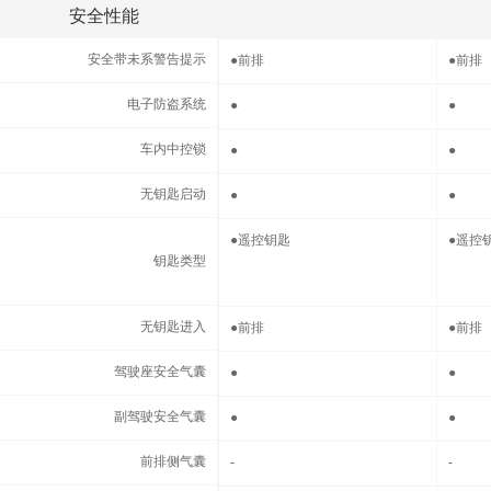
安全性能
安全性能
安全带未系警告提示
安全带未系警告提示
●
前排
●
前排
电子防盗系统
电子防盗系统
●
●
车内中控锁
车内中控锁
●
●
无钥匙启动
无钥匙启动
●
●
钥匙类型
●
遥控钥匙
●
遥控
钥匙类型
无钥匙进入
无钥匙进入
●
前排
●
前排
驾驶座安全气囊
驾驶座安全气囊
●
●
副驾驶安全气囊
副驾驶安全气囊
●
●
前排侧气囊
前排侧气囊
-
-