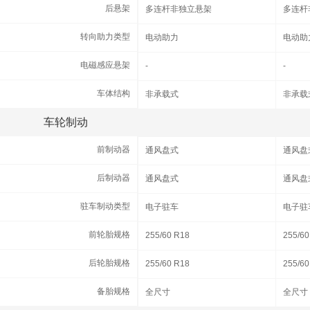
后悬架
后悬架
多连杆非独立悬架
多连杆
转向助力类型
转向助力类型
电动助力
电动助
电磁感应悬架
电磁感应悬架
-
-
车体结构
车体结构
非承载式
非承载
车轮制动
车轮制动
前制动器
前制动器
通风盘式
通风盘
后制动器
后制动器
通风盘式
通风盘
驻车制动类型
驻车制动类型
电子驻车
电子驻
前轮胎规格
前轮胎规格
255/60 R18
255/60
后轮胎规格
后轮胎规格
255/60 R18
255/60
备胎规格
备胎规格
全尺寸
全尺寸