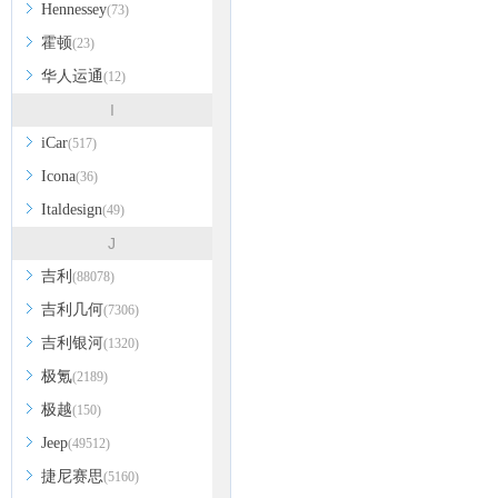
Hennessey
(73)
霍顿
(23)
华人运通
(12)
I
iCar
(517)
Icona
(36)
Italdesign
(49)
J
吉利
(88078)
吉利几何
(7306)
吉利银河
(1320)
极氪
(2189)
极越
(150)
Jeep
(49512)
捷尼赛思
(5160)