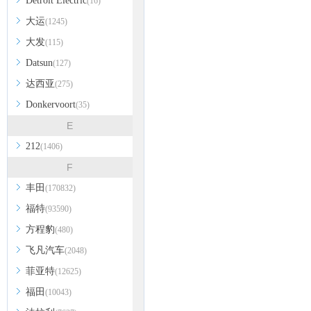
Detroit Electric
(16)
大运
(1245)
大发
(115)
Datsun
(127)
达西亚
(275)
Donkervoort
(35)
E
212
(1406)
F
丰田
(170832)
福特
(93590)
方程豹
(480)
飞凡汽车
(2048)
菲亚特
(12625)
福田
(10043)