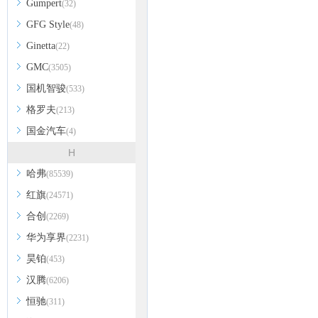
Gumpert
(32)
GFG Style
(48)
Ginetta
(22)
GMC
(3505)
国机智骏
(533)
格罗夫
(213)
国金汽车
(4)
H
哈弗
(85539)
红旗
(24571)
合创
(2269)
华为享界
(2231)
昊铂
(453)
汉腾
(6206)
恒驰
(311)