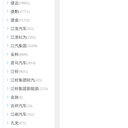
捷达
(10602)
捷豹
(47711)
捷途
(31232)
江淮汽车
(351)
江淮钇为
(2582)
江汽集团
(34208)
金杯
(8689)
君马汽车
(3014)
江铃
(9031)
江铃集团轻汽
(435)
江铃集团新能源
(2233)
金旅
(8)
吉祥汽车
(10)
江南汽车
(102)
九龙
(871)