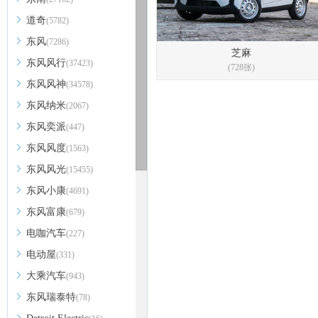
道奇
(5782)
东风
(7286)
芝麻
东风风行
(37423)
(728张)
东风风神
(34578)
东风纳米
(2067)
东风奕派
(447)
东风风度
(1563)
东风风光
(15455)
东风小康
(4691)
东风富康
(679)
电咖汽车
(227)
电动屋
(331)
大乘汽车
(943)
东风瑞泰特
(78)