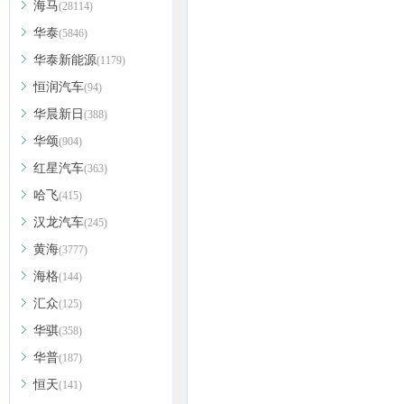
海马
(28114)
华泰
(5846)
华泰新能源
(1179)
恒润汽车
(94)
华晨新日
(388)
华颂
(904)
红星汽车
(363)
哈飞
(415)
汉龙汽车
(245)
黄海
(3777)
海格
(144)
汇众
(125)
华骐
(358)
华普
(187)
恒天
(141)