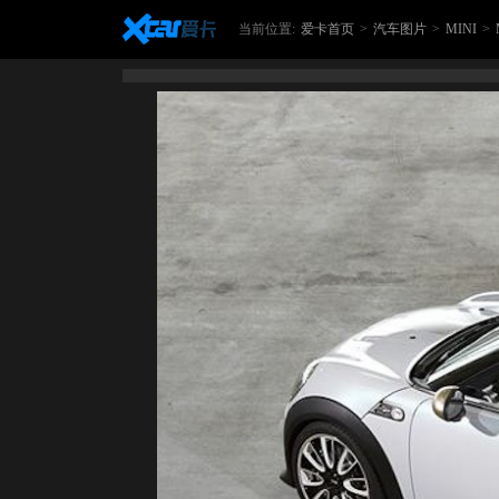
当前位置:
爱卡首页
>
汽车图片
>
MINI
>