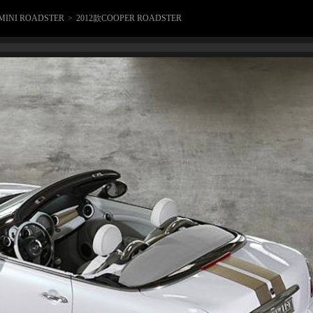
MINI ROADSTER
>
2012款COOPER ROADSTER