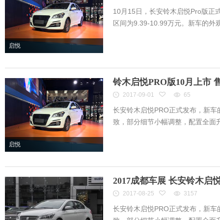
10月15日，长安铃木启悦Pro版
区间为9.39-10.99万元。新车的外观
启悦
铃木启悦PRO版10月上市
2017-09-01
65
长安铃木启悦PRO正式发布，新车
致，部分细节小幅调整，配置全面升级
启悦
2017成都车展 长安铃木启
2017-08-25
3157
长安铃木启悦PRO正式发布，新车