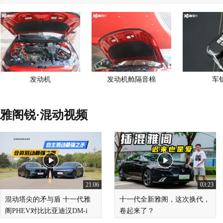
发动机
发动机舱隔音棉
车
雅阁锐·混动视频
21:06
03:23
混动塔尖的矛与盾 十一代雅
十一代全新雅阁，这次换代，
阁PHEV对比比亚迪汉DM-i
卷起来了？