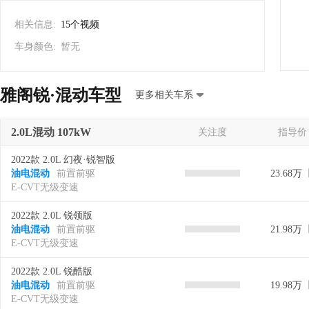
相关信息:
15个视频
车身颜色:
暂无
雅阁锐·混动车型
更多相关车系
2.0L混动 107kW
关注度
指导价
2022款 2.0L 幻夜·锐智版
油电混动
前置前驱
23.68万
E-CVT无级变速
2022款 2.0L 锐领版
油电混动
前置前驱
21.98万
E-CVT无级变速
2022款 2.0L 锐酷版
油电混动
前置前驱
19.98万
E-CVT无级变速