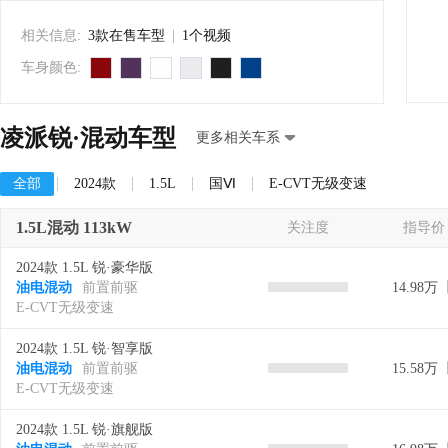
相关信息:
3款在售车型
|
1个视频
车身颜色:
凌派锐·混动车型
更多相关车系
全部
2024款
1.5L
国Ⅵ
E-CVT无级变速
1.5L混动 113kW
关注度
指导价
2024款 1.5L 锐·豪华版
油电混动
前置前驱
14.98万
E-CVT无级变速
2024款 1.5L 锐·智享版
油电混动
前置前驱
15.58万
E-CVT无级变速
2024款 1.5L 锐·旗舰版