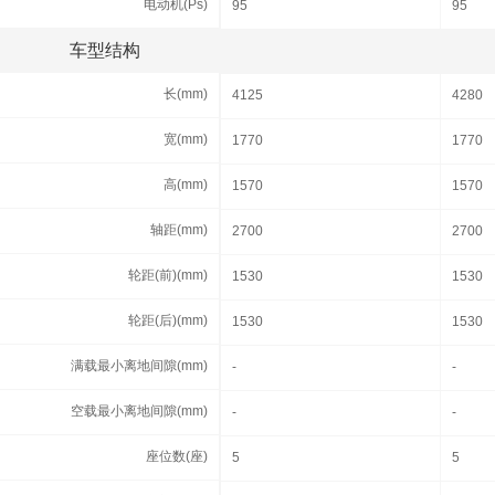
电动机(Ps)
电动机(Ps)
95
95
车型结构
车型结构
长(mm)
长(mm)
4125
4280
宽(mm)
宽(mm)
1770
1770
高(mm)
高(mm)
1570
1570
轴距(mm)
轴距(mm)
2700
2700
轮距(前)(mm)
轮距(前)(mm)
1530
1530
轮距(后)(mm)
轮距(后)(mm)
1530
1530
满载最小离地间隙(mm)
满载最小离地间隙(mm)
-
-
空载最小离地间隙(mm)
空载最小离地间隙(mm)
-
-
座位数(座)
座位数(座)
5
5