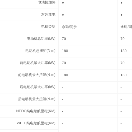
电池预加热
电池预加热
●
●
对外放电
对外放电
●
●
电机类型
电机类型
永磁/同步
永磁/
电动机总功率(kW)
电动机总功率(kW)
70
70
电动机总扭矩(N.m)
电动机总扭矩(N.m)
180
180
前电动机最大功率(kW)
前电动机最大功率(kW)
70
70
前电动机最大扭矩(N·m)
前电动机最大扭矩(N·m)
180
180
后电动机最大功率(kW)
后电动机最大功率(kW)
-
-
后电动机最大扭矩(N·m)
后电动机最大扭矩(N·m)
-
-
NEDC纯电续航里程(KM)
NEDC纯电续航里程(KM)
-
-
WLTC纯电续航里程(KM)
WLTC纯电续航里程(KM)
-
-