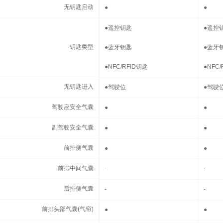
无钥匙启动
无钥匙启动
●
●
钥匙类型
●
遥控钥匙
●
遥控
钥匙类型
●
蓝牙钥匙
●
蓝牙
●
NFC/RFID钥匙
●
NFC/
无钥匙进入
无钥匙进入
●
驾驶位
●
驾驶
驾驶座安全气囊
驾驶座安全气囊
●
●
副驾驶安全气囊
副驾驶安全气囊
●
●
前排侧气囊
前排侧气囊
●
●
前排中间气囊
前排中间气囊
-
-
后排侧气囊
后排侧气囊
-
-
前排头部气囊(气帘)
前排头部气囊(气帘)
●
●