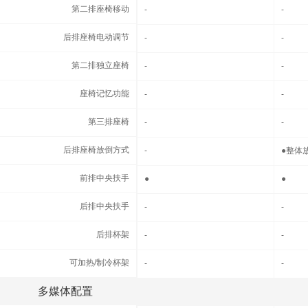
第二排座椅移动
第二排座椅移动
-
-
后排座椅电动调节
后排座椅电动调节
-
-
第二排独立座椅
第二排独立座椅
-
-
座椅记忆功能
座椅记忆功能
-
-
第三排座椅
第三排座椅
-
-
后排座椅放倒方式
后排座椅放倒方式
-
●
整体
前排中央扶手
前排中央扶手
●
●
后排中央扶手
后排中央扶手
-
-
后排杯架
后排杯架
-
-
可加热/制冷杯架
可加热/制冷杯架
-
-
多媒体配置
多媒体配置