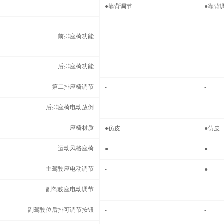
●
靠背调节
●
靠背
前排座椅功能
-
-
前排座椅功能
后排座椅功能
后排座椅功能
-
-
第二排座椅调节
第二排座椅调节
-
-
后排座椅电动放倒
后排座椅电动放倒
-
-
座椅材质
座椅材质
●
仿皮
●
仿皮
运动风格座椅
运动风格座椅
●
●
主驾驶座电动调节
主驾驶座电动调节
-
●
副驾驶座电动调节
副驾驶座电动调节
-
-
副驾驶位后排可调节按钮
副驾驶位后排可调节按钮
-
-