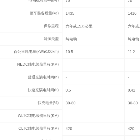
电动机总功率(kW)
电动机总功率(kW)
70
70
整车整备质量(kg)
整车整备质量(kg)
1435
1410
保修里程
保修里程
六年或15万公里
六年或
能源类型
能源类型
纯电动
纯电动
百公里耗电量(kWh/100km)
百公里耗电量(kWh/100km)
10.5
11.2
NEDC纯电续航里程(KM)
NEDC纯电续航里程(KM)
-
-
普通充满电时间(h)
普通充满电时间(h)
-
-
快速充满电时间(h)
快速充满电时间(h)
0.5
0.42
快充电量(%)
快充电量(%)
30-80
30-80
WLTC纯电续航里程(KM)
WLTC纯电续航里程(KM)
-
-
CLTC纯电续航里程(KM)
CLTC纯电续航里程(KM)
420
420