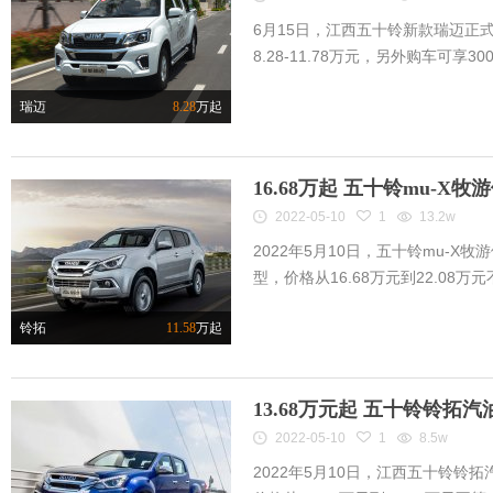
6月15日，江西五十铃新款瑞迈正
8.28-11.78万元，另外购车可享300
瑞迈
8.28
万起
16.68万起 五十铃mu-X
2022-05-10
1
13.2w
2022年5月10日，五十铃mu-X
型，价格从16.68万元到22.08万元不
铃拓
11.58
万起
13.68万元起 五十铃铃拓
2022-05-10
1
8.5w
2022年5月10日，江西五十铃铃