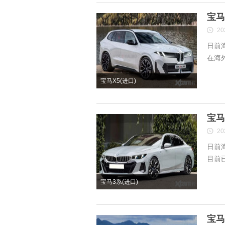
宝马
20
日前
在海外
宝马X5(进口)
宝马
20
日前
目前已
宝马3系(进口)
宝马