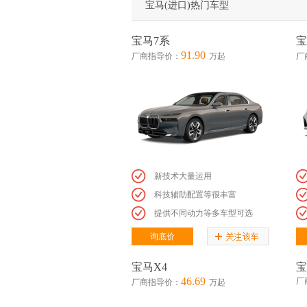
宝马(进口)热门车型
宝马7系
宝
91.90
厂商指导价：
万起
厂
新技术大量运用
科技辅助配置等很丰富
提供不同动力等多车型可选
询底价
宝马X4
宝
46.69
厂
厂商指导价：
万起