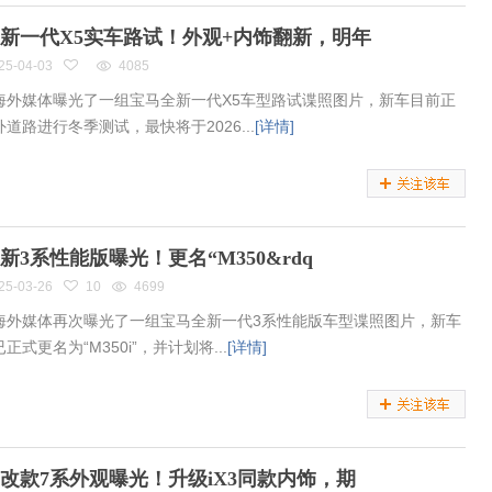
新一代X5实车路试！外观+内饰翻新，明年
25-04-03
4085
海外媒体曝光了一组宝马全新一代X5车型路试谍照图片，新车目前正
道路进行冬季测试，最快将于2026...
[详情]
新3系性能版曝光！更名“M350&rdq
25-03-26
10
4699
海外媒体再次曝光了一组宝马全新一代3系性能版车型谍照图片，新车
正式更名为“M350i”，并计划将...
[详情]
改款7系外观曝光！升级iX3同款内饰，期