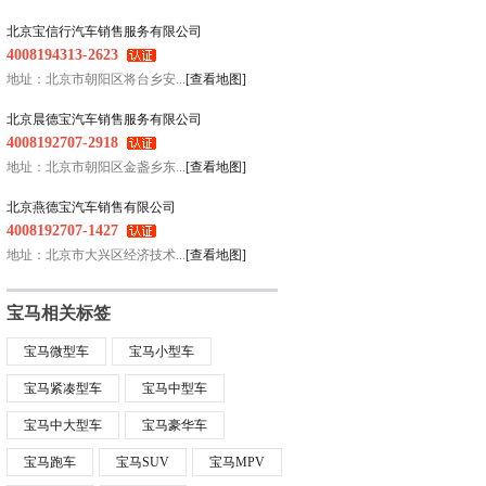
北京宝信行汽车销售服务有限公司
4008194313-2623
地址：北京市朝阳区将台乡安...
[查看地图]
北京晨德宝汽车销售服务有限公司
4008192707-2918
地址：北京市朝阳区金盏乡东...
[查看地图]
北京燕德宝汽车销售有限公司
4008192707-1427
地址：北京市大兴区经济技术...
[查看地图]
宝马相关标签
宝马微型车
宝马小型车
宝马紧凑型车
宝马中型车
宝马中大型车
宝马豪华车
宝马跑车
宝马SUV
宝马MPV