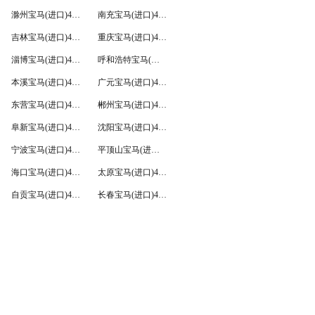
滁州宝马(进口)4S店
南充宝马(进口)4S店
吉林宝马(进口)4S店
重庆宝马(进口)4S店
淄博宝马(进口)4S店
呼和浩特宝马(进口)4S店
本溪宝马(进口)4S店
广元宝马(进口)4S店
东营宝马(进口)4S店
郴州宝马(进口)4S店
阜新宝马(进口)4S店
沈阳宝马(进口)4S店
宁波宝马(进口)4S店
平顶山宝马(进口)4S店
海口宝马(进口)4S店
太原宝马(进口)4S店
自贡宝马(进口)4S店
长春宝马(进口)4S店