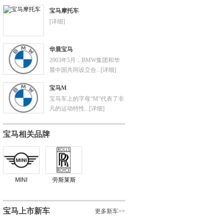
宝马摩托车
[详细]
华晨宝马
2003年5月，BMW集团和华
晨中国共同设立合...
[详细]
宝马M
宝马车上的字母“M”代表了非
凡的运动特性...
[详细]
宝马相关品牌
MINI
劳斯莱斯
宝马上市新车
更多新车>>