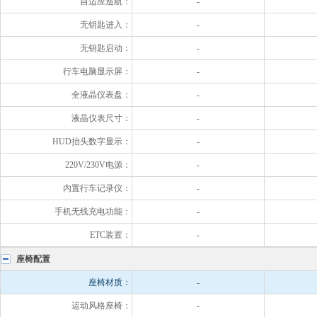
自适应巡航：
-
无钥匙进入：
-
无钥匙启动：
-
行车电脑显示屏：
-
全液晶仪表盘：
-
液晶仪表尺寸：
-
HUD抬头数字显示：
-
220V/230V电源：
-
内置行车记录仪：
-
手机无线充电功能：
-
ETC装置：
-
座椅配置
座椅材质：
-
运动风格座椅：
-