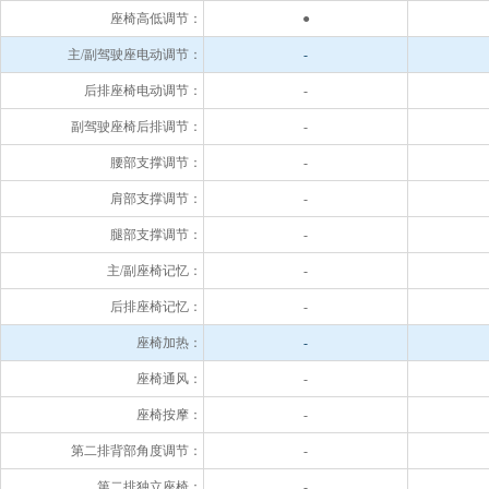
座椅高低调节：
●
主/副驾驶座电动调节：
-
后排座椅电动调节：
-
副驾驶座椅后排调节：
-
腰部支撑调节：
-
肩部支撑调节：
-
腿部支撑调节：
-
主/副座椅记忆：
-
后排座椅记忆：
-
座椅加热：
-
座椅通风：
-
座椅按摩：
-
第二排背部角度调节：
-
第二排独立座椅：
-