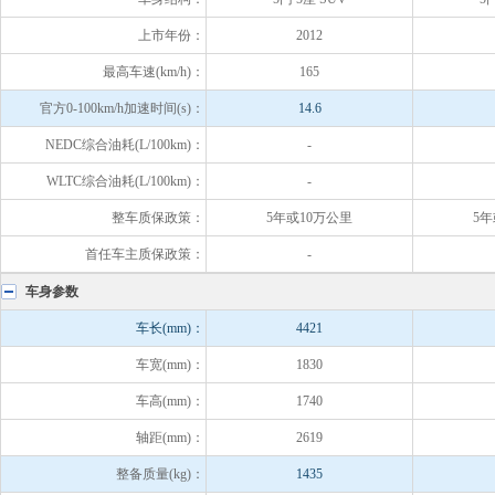
上市年份：
2012
最高车速(km/h)：
165
官方0-100km/h加速时间(s)：
14.6
NEDC综合油耗(L/100km)：
-
WLTC综合油耗(L/100km)：
-
整车质保政策：
5年或10万公里
5年
首任车主质保政策：
-
车身参数
车长(mm)：
4421
车宽(mm)：
1830
车高(mm)：
1740
轴距(mm)：
2619
整备质量(kg)：
1435