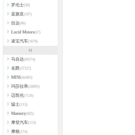
罗伦士
(58)
蓝旗亚
(187)
拉达
(86)
Lucid Motors
(67)
凌宝汽车
(1679)
M
马自达
(60374)
名爵
(37527)
MINI
(44495)
玛莎拉蒂
(20093)
迈凯伦
(7126)
猛士
(113)
Mansory
(605)
摩登汽车
(113)
摩根
(174)