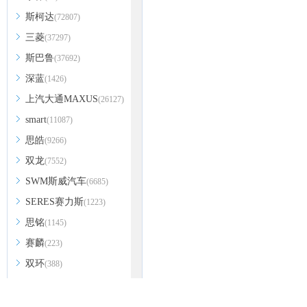
斯柯达
(72807)
三菱
(37297)
斯巴鲁
(37692)
深蓝
(1426)
上汽大通MAXUS
(26127)
smart
(11087)
思皓
(9266)
双龙
(7552)
SWM斯威汽车
(6685)
SERES赛力斯
(1223)
思铭
(1145)
赛麟
(223)
双环
(388)
沙龙汽车
(48)
萨博
(105)