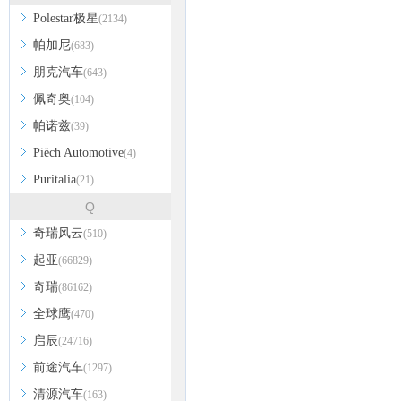
Polestar极星
(2134)
帕加尼
(683)
朋克汽车
(643)
佩奇奥
(104)
帕诺兹
(39)
Piëch Automotive
(4)
Puritalia
(21)
Q
奇瑞风云
(510)
起亚
(66829)
奇瑞
(86162)
全球鹰
(470)
启辰
(24716)
前途汽车
(1297)
清源汽车
(163)