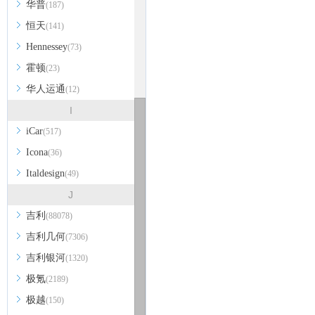
华普
(187)
恒天
(141)
Hennessey
(73)
霍顿
(23)
华人运通
(12)
I
iCar
(517)
Icona
(36)
Italdesign
(49)
J
吉利
(88078)
吉利几何
(7306)
吉利银河
(1320)
极氪
(2189)
极越
(150)