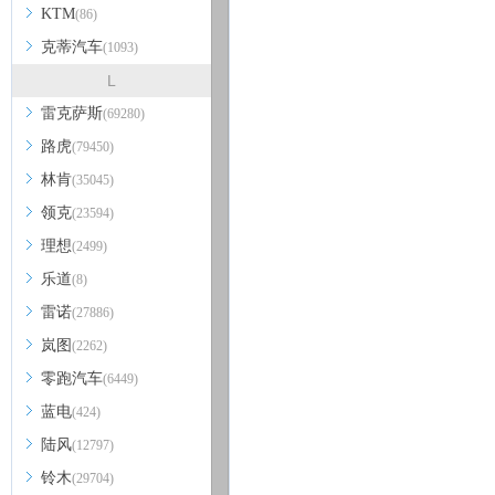
KTM
(86)
克蒂汽车
(1093)
L
雷克萨斯
(69280)
路虎
(79450)
林肯
(35045)
领克
(23594)
理想
(2499)
乐道
(8)
雷诺
(27886)
岚图
(2262)
零跑汽车
(6449)
蓝电
(424)
陆风
(12797)
铃木
(29704)