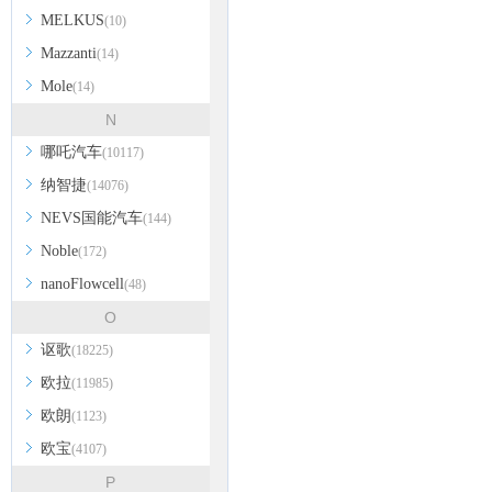
MELKUS
(10)
Mazzanti
(14)
Mole
(14)
N
哪吒汽车
(10117)
纳智捷
(14076)
NEVS国能汽车
(144)
Noble
(172)
nanoFlowcell
(48)
O
讴歌
(18225)
欧拉
(11985)
欧朗
(1123)
欧宝
(4107)
P