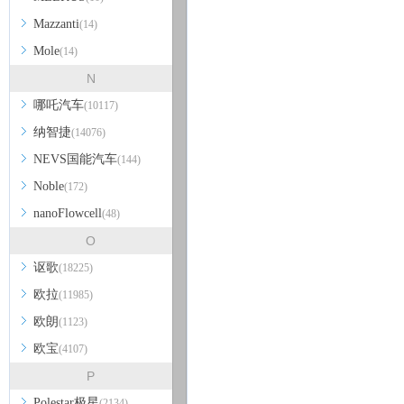
Mazzanti
(14)
Mole
(14)
N
哪吒汽车
(10117)
纳智捷
(14076)
NEVS国能汽车
(144)
Noble
(172)
nanoFlowcell
(48)
O
讴歌
(18225)
欧拉
(11985)
欧朗
(1123)
欧宝
(4107)
P
Polestar极星
(2134)