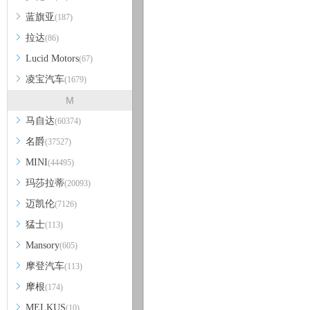
蓝旗亚
(187)
拉达
(86)
Lucid Motors
(67)
凌宝汽车
(1679)
M
马自达
(60374)
名爵
(37527)
MINI
(44495)
玛莎拉蒂
(20093)
迈凯伦
(7126)
猛士
(113)
Mansory
(605)
摩登汽车
(113)
摩根
(174)
MELKUS
(10)