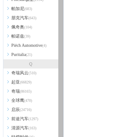
帕加尼
(683)
朋克汽车
(643)
佩奇奥
(104)
帕诺兹
(39)
Piëch Automotive
(4)
Puritalia
(21)
Q
奇瑞风云
(510)
起亚
(66829)
奇瑞
(86165)
全球鹰
(470)
启辰
(24716)
前途汽车
(1297)
清源汽车
(163)