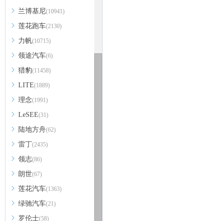
兰博基尼
(10941)
莲花跑车
(2130)
力帆
(10715)
领途汽车
(6)
猎豹
(11458)
LITE
(1889)
理念
(1991)
LeSEE
(31)
陆地方舟
(62)
雷丁
(2435)
领志
(86)
朗世
(67)
莲花汽车
(1363)
绿驰汽车
(21)
罗伦士
(58)