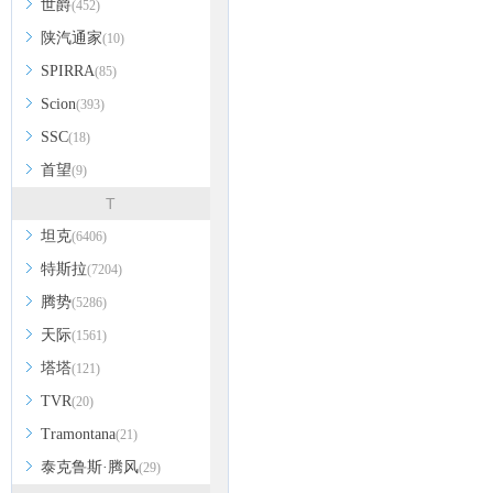
世爵
(452)
陕汽通家
(10)
SPIRRA
(85)
Scion
(393)
SSC
(18)
首望
(9)
T
坦克
(6406)
特斯拉
(7204)
腾势
(5286)
天际
(1561)
塔塔
(121)
TVR
(20)
Tramontana
(21)
泰克鲁斯·腾风
(29)