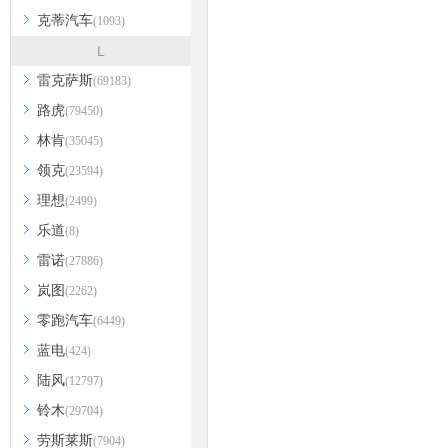
克蒂汽车
(1093)
L
雷克萨斯
(69183)
路虎
(79450)
林肯
(35045)
领克
(23594)
理想
(2499)
乐道
(8)
雷诺
(27886)
岚图
(2262)
零跑汽车
(6449)
蓝电
(424)
陆风
(12797)
铃木
(29704)
劳斯莱斯
(7904)