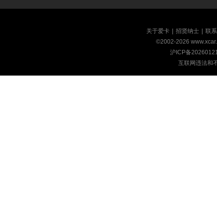
关于爱卡
|
招贤纳士
|
联系
©2002-
2026
www.xca
沪ICP备2026012
互联网违法和不良信