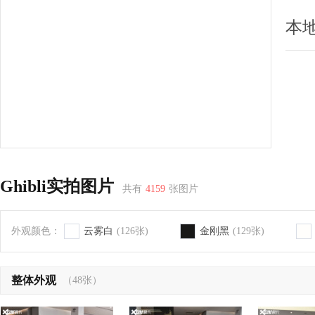
本
Ghibli实拍图片
共有
4159
张图片
外观颜色：
云雾白
(126张)
金刚黑
(129张)
整体外观
（48张）