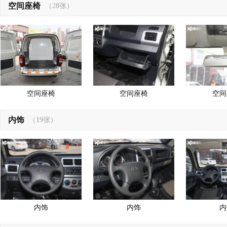
空间座椅
（28张）
空间座椅
空间座椅
空间
内饰
（19张）
内饰
内饰
内