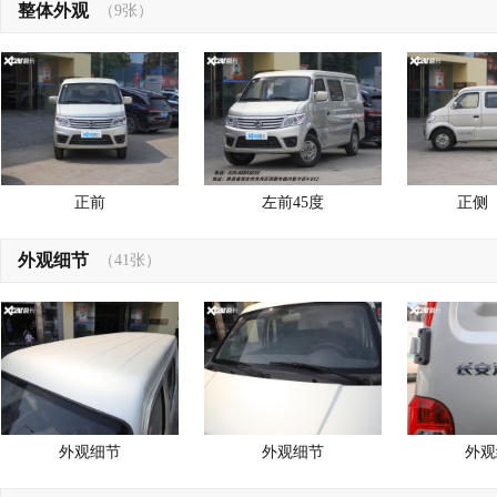
整体外观
（9张）
正前
左前45度
正侧
外观细节
（41张）
外观细节
外观细节
外观