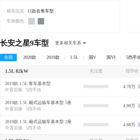
相关信息:
11款在售车型
车身颜色:
长安之星9车型
更多相关车系
全部
2020款
2019款
1.5L
国V
国VI
5挡手
1.5L 82kW
关注度
指导价
2019款 1.5L 客车基本型
4.78万
中置后驱
5挡手动
2019款 1.5L 厢式运输车基本型 5座
4.88万
中置后驱
5挡手动
2019款 1.5L 厢式运输车基本型 2座
4.88万
中置后驱
5挡手动