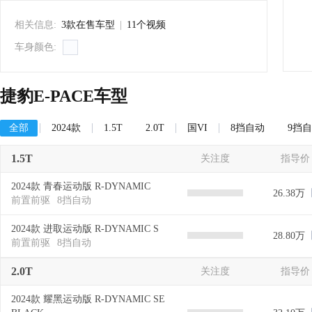
相关信息:
3款在售车型
|
11个视频
车身颜色:
捷豹E-PACE车型
全部
2024款
1.5T
2.0T
国VI
8挡自动
9挡
1.5T
关注度
指导价
2024款 青春运动版 R-DYNAMIC
26.38万
前置前驱
8挡自动
2024款 进取运动版 R-DYNAMIC S
28.80万
前置前驱
8挡自动
2.0T
关注度
指导价
2024款 耀黑运动版 R-DYNAMIC SE