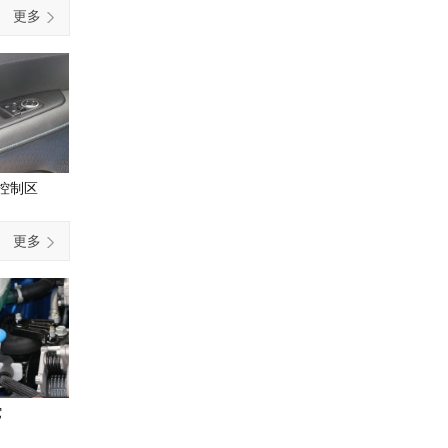
更多
控制区
更多
它