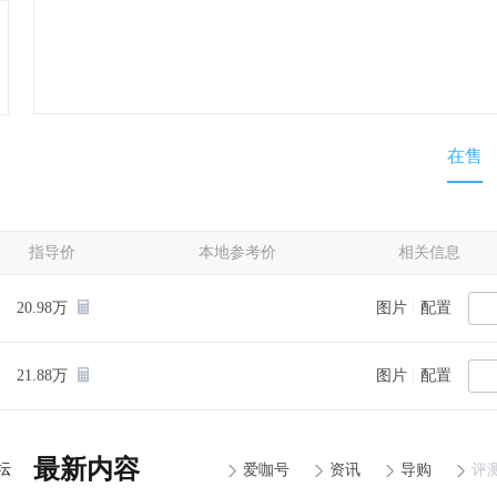
在售
指导价
本地参考价
相关信息
|
20.98万
图片
配置
|
21.88万
图片
配置
最新内容
坛
爱咖号
资讯
导购
评