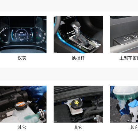
仪表
换挡杆
主驾车窗
其它
其它
其