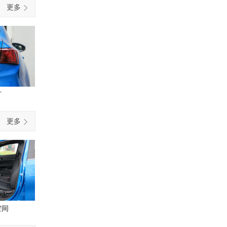
更多
灯
更多
空间