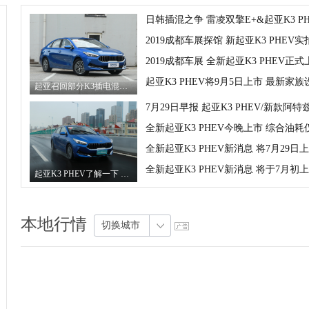
日韩插混之争 雷凌双擎E+&起亚K3 PH
2019成都车展探馆 新起亚K3 PHEV实
2019成都车展 全新起亚K3 PHEV正式
起亚K3 PHEV将9月5日上市 最新家族
起亚召回部分K3插电混动车型 涉及800辆
7月29日早报 起亚K3 PHEV/新款阿特
全新起亚K3 PHEV今晚上市 综合油耗
全新起亚K3 PHEV新消息 将7月29日
全新起亚K3 PHEV新消息 将于7月初
起亚K3 PHEV了解一下 纯电续航80公里
本地行情
切换城市