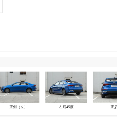
正侧（左）
左后45度
正