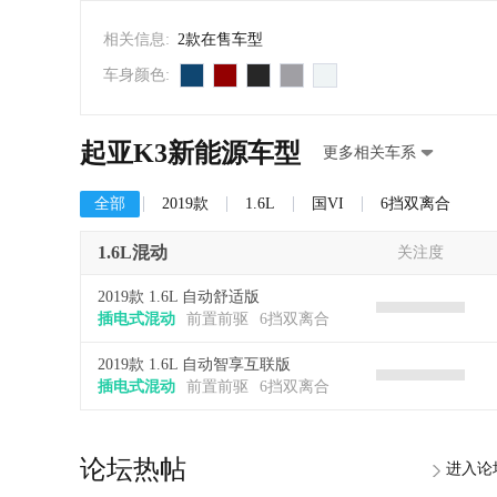
相关信息:
2款在售车型
车身颜色:
起亚K3新能源车型
更多相关车系
全部
2019款
1.6L
国VI
6挡双离合
1.6L混动
关注度
2019款 1.6L 自动舒适版
插电式混动
前置前驱
6挡双离合
2019款 1.6L 自动智享互联版
插电式混动
前置前驱
6挡双离合
论坛热帖
进入论