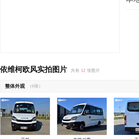
依维柯欧风实拍图片
共有
12
张图片
整体外观
（6张）