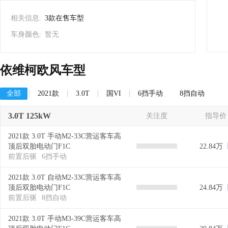
相关信息:
3款在售车型
车身颜色:
暂无
依维柯欧风车型
全部
2021款
3.0T
国VI
6挡手动
8挡自动
3.0T 125kW
关注度
指导价
2021款 3.0T 手动M2-33C营运客车高
顶后双胎电动门F1C
22.84万
前置后驱
6挡手动
2021款 3.0T 自动M2-33C营运客车高
顶后双胎电动门F1C
24.84万
前置后驱
8挡自动
2021款 3.0T 手动M3-39C营运客车高