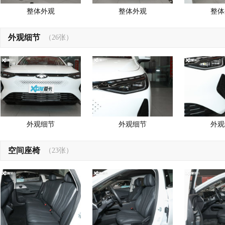
整体外观
整体外观
整体
外观细节
（26张）
外观细节
外观细节
外观
空间座椅
（23张）