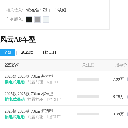
相关信息:
3款在售车型
|
1个视频
车身颜色:
风云A8车型
全部
2025款
1挡DHT
225kW
关注度
指导价
2025款 2025款 70km 基本型
7.99万
插电式混动
前置前驱
1挡DHT
2025款 2025款 70km 标准型
8.79万
插电式混动
前置前驱
1挡DHT
2025款 2025款 70km 舒适型
9.39万
插电式混动
前置前驱
1挡DHT