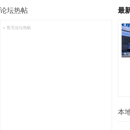
论坛热帖
最
暂无论坛热帖
本