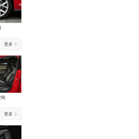
圈
更多
空间
更多