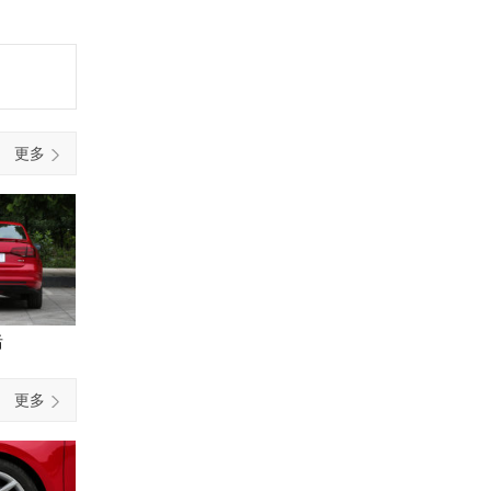
更多
后
更多