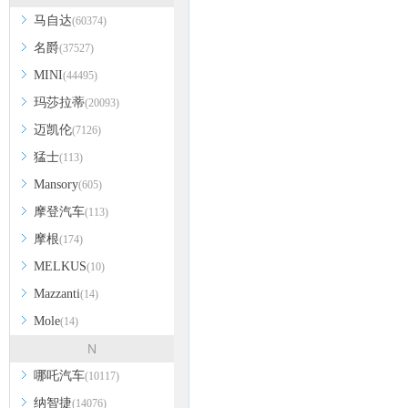
马自达
(60374)
名爵
(37527)
MINI
(44495)
玛莎拉蒂
(20093)
迈凯伦
(7126)
猛士
(113)
Mansory
(605)
摩登汽车
(113)
摩根
(174)
MELKUS
(10)
Mazzanti
(14)
Mole
(14)
N
哪吒汽车
(10117)
纳智捷
(14076)