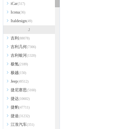
iCar
(517)
Icona
(36)
Italdesign
(49)
J
吉利
(88078)
吉利几何
(7306)
吉利银河
(1320)
极氪
(2189)
极越
(150)
Jeep
(49512)
捷尼赛思
(5160)
捷达
(10602)
捷豹
(47711)
捷途
(31232)
江淮汽车
(351)