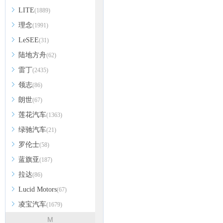
LITE
(1889)
理念
(1991)
LeSEE
(31)
陆地方舟
(62)
雷丁
(2435)
领志
(86)
朗世
(67)
莲花汽车
(1363)
绿驰汽车
(21)
罗伦士
(58)
蓝旗亚
(187)
拉达
(86)
Lucid Motors
(67)
凌宝汽车
(1679)
M