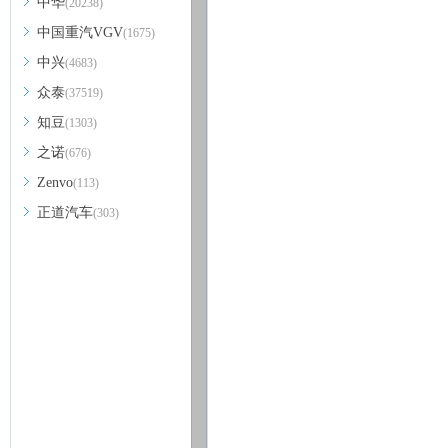
中华
(20238)
中国重汽VGV
(1675)
中兴
(4683)
众泰
(37519)
知豆
(1303)
之诺
(676)
Zenvo
(113)
正道汽车
(303)