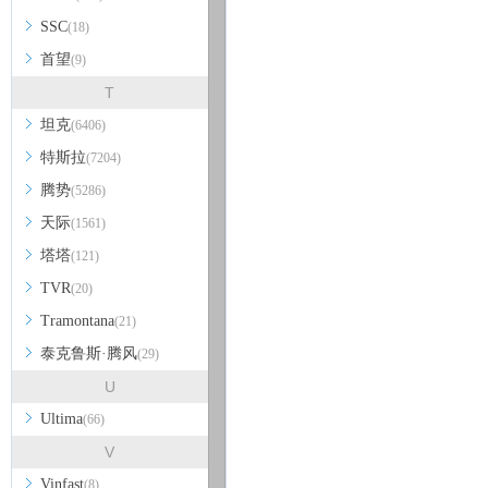
SSC
(18)
首望
(9)
T
坦克
(6406)
特斯拉
(7204)
腾势
(5286)
天际
(1561)
塔塔
(121)
TVR
(20)
Tramontana
(21)
泰克鲁斯·腾风
(29)
U
Ultima
(66)
V
Vinfast
(8)