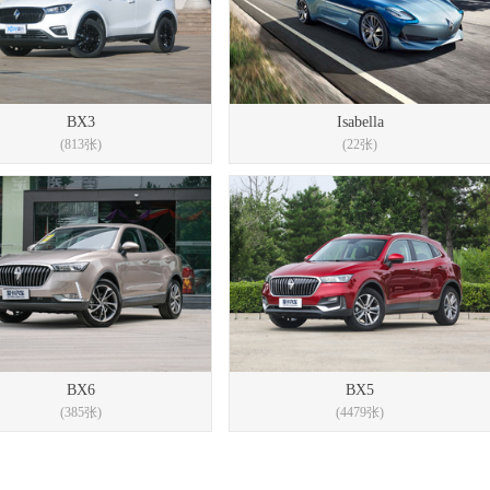
BX3
Isabella
(813张)
(22张)
BX6
BX5
(385张)
(4479张)