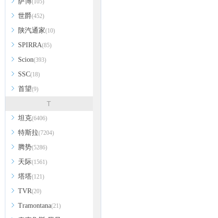
萨博
(105)
世爵
(452)
陕汽通家
(10)
SPIRRA
(85)
Scion
(393)
SSC
(18)
首望
(9)
T
坦克
(6406)
特斯拉
(7204)
腾势
(5286)
天际
(1561)
塔塔
(121)
TVR
(20)
Tramontana
(21)