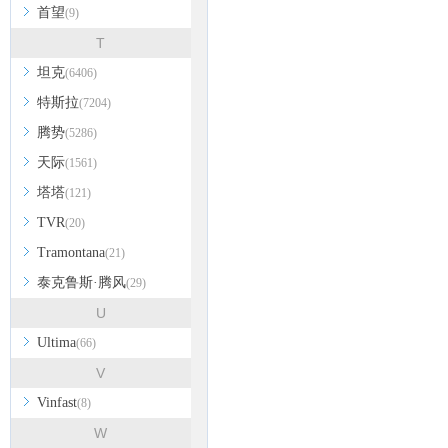
首望
(9)
T
坦克
(6406)
特斯拉
(7204)
腾势
(5286)
天际
(1561)
塔塔
(121)
TVR
(20)
Tramontana
(21)
泰克鲁斯·腾风
(29)
U
Ultima
(66)
V
Vinfast
(8)
W