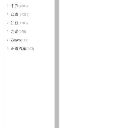
中兴
(4683)
众泰
(37519)
知豆
(1303)
之诺
(676)
Zenvo
(113)
正道汽车
(303)