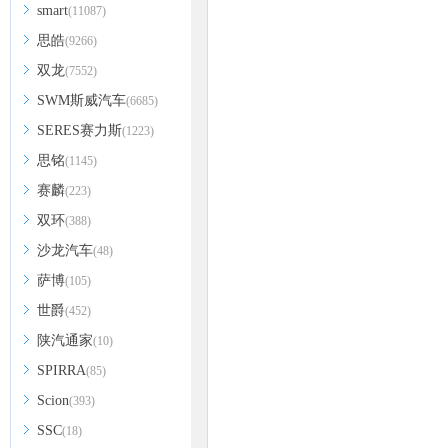
smart
(11087)
思皓
(9266)
双龙
(7552)
SWM斯威汽车
(6685)
SERES赛力斯
(1223)
思铭
(1145)
赛麟
(223)
双环
(388)
沙龙汽车
(48)
萨博
(105)
世爵
(452)
陕汽通家
(10)
SPIRRA
(85)
Scion
(393)
SSC
(18)