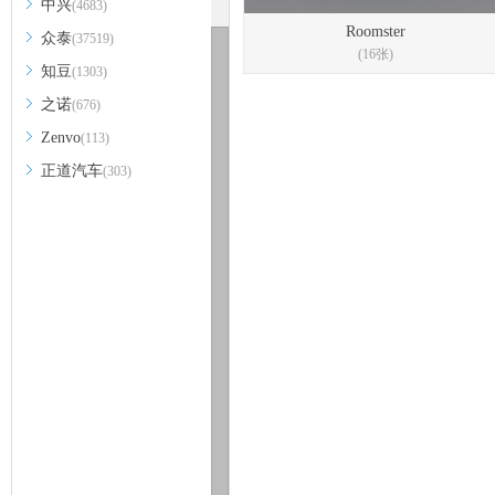
中兴
(4683)
Roomster
众泰
(37519)
(16张)
知豆
(1303)
之诺
(676)
Zenvo
(113)
正道汽车
(303)