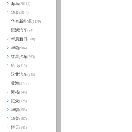
海马
(28114)
华泰
(5846)
华泰新能源
(1179)
恒润汽车
(94)
华晨新日
(388)
华颂
(904)
红星汽车
(363)
哈飞
(415)
汉龙汽车
(245)
黄海
(3777)
海格
(144)
汇众
(125)
华骐
(358)
华普
(187)
恒天
(141)