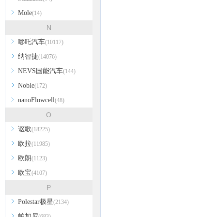
Mole
(14)
N
哪吒汽车
(10117)
纳智捷
(14076)
NEVS国能汽车
(144)
Noble
(172)
nanoFlowcell
(48)
O
讴歌
(18225)
欧拉
(11985)
欧朗
(1123)
欧宝
(4107)
P
Polestar极星
(2134)
帕加尼
(683)