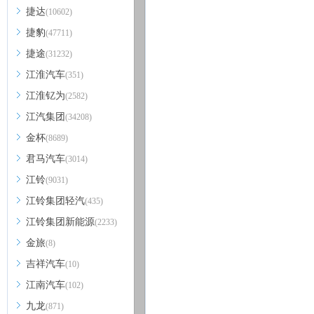
捷达
(10602)
捷豹
(47711)
捷途
(31232)
江淮汽车
(351)
江淮钇为
(2582)
江汽集团
(34208)
金杯
(8689)
君马汽车
(3014)
江铃
(9031)
江铃集团轻汽
(435)
江铃集团新能源
(2233)
金旅
(8)
吉祥汽车
(10)
江南汽车
(102)
九龙
(871)