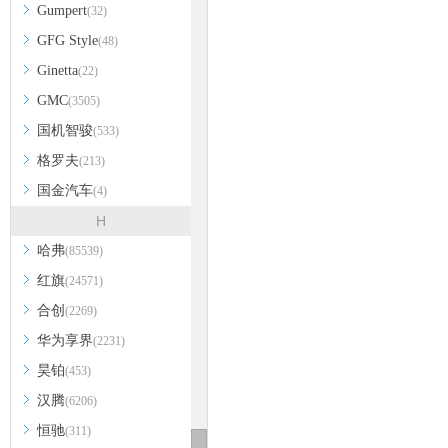
Gumpert
(32)
GFG Style
(48)
Ginetta
(22)
GMC
(3505)
国机智骏
(533)
格罗夫
(213)
国金汽车
(4)
H
哈弗
(85539)
红旗
(24571)
合创
(2269)
华为享界
(2231)
昊铂
(453)
汉腾
(6206)
恒驰
(311)