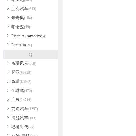
朋克汽车
(643)
佩奇奥
(104)
帕诺兹
(39)
Piëch Automotive
(4)
Puritalia
(21)
Q
奇瑞风云
(510)
起亚
(66829)
奇瑞
(86162)
全球鹰
(470)
启辰
(24716)
前途汽车
(1297)
清源汽车
(163)
轻橙时代
(25)