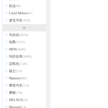
拉达
(86)
Lucid Motors
(67)
凌宝汽车
(1679)
M
马自达
(60374)
名爵
(37527)
MINI
(44495)
玛莎拉蒂
(20093)
迈凯伦
(7126)
猛士
(113)
Mansory
(605)
摩登汽车
(113)
摩根
(174)
MELKUS
(10)
Mazzanti
(14)