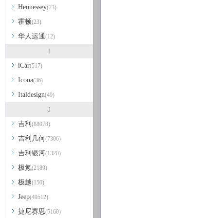
Hennessey
(73)
霍顿
(23)
华人运通
(12)
I
iCar
(517)
Icona
(36)
Italdesign
(49)
J
吉利
(88078)
吉利几何
(7306)
吉利银河
(1320)
极氪
(2189)
极越
(150)
Jeep
(49512)
捷尼赛思
(5160)