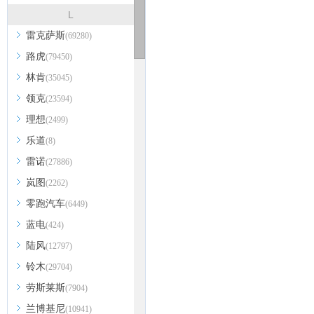
L
雷克萨斯
(69280)
路虎
(79450)
林肯
(35045)
领克
(23594)
理想
(2499)
乐道
(8)
雷诺
(27886)
岚图
(2262)
零跑汽车
(6449)
蓝电
(424)
陆风
(12797)
铃木
(29704)
劳斯莱斯
(7904)
兰博基尼
(10941)