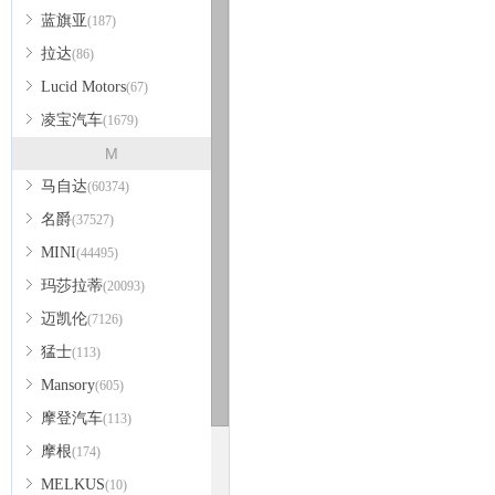
蓝旗亚
(187)
拉达
(86)
Lucid Motors
(67)
凌宝汽车
(1679)
M
马自达
(60374)
名爵
(37527)
MINI
(44495)
玛莎拉蒂
(20093)
迈凯伦
(7126)
猛士
(113)
Mansory
(605)
摩登汽车
(113)
摩根
(174)
MELKUS
(10)