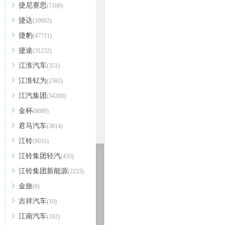
捷尼赛思
(5160)
捷达
(10602)
捷豹
(47711)
捷途
(31232)
江淮汽车
(351)
江淮钇为
(2582)
江汽集团
(34208)
金杯
(8689)
君马汽车
(3014)
江铃
(9031)
江铃集团轻汽
(435)
江铃集团新能源
(2233)
金旅
(8)
吉祥汽车
(10)
江南汽车
(102)