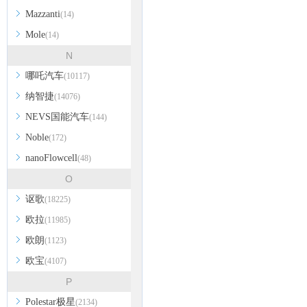
Mazzanti
(14)
Mole
(14)
N
哪吒汽车
(10117)
纳智捷
(14076)
NEVS国能汽车
(144)
Noble
(172)
nanoFlowcell
(48)
O
讴歌
(18225)
欧拉
(11985)
欧朗
(1123)
欧宝
(4107)
P
Polestar极星
(2134)