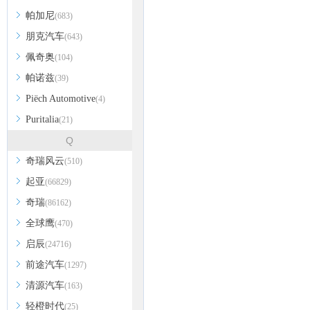
帕加尼
(683)
朋克汽车
(643)
佩奇奥
(104)
帕诺兹
(39)
Piëch Automotive
(4)
Puritalia
(21)
Q
奇瑞风云
(510)
起亚
(66829)
奇瑞
(86162)
全球鹰
(470)
启辰
(24716)
前途汽车
(1297)
清源汽车
(163)
轻橙时代
(25)