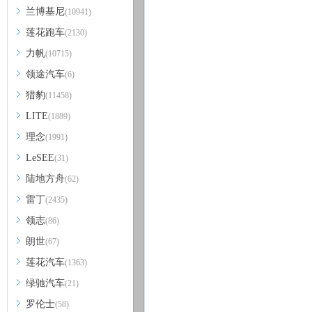
兰博基尼
(10941)
莲花跑车
(2130)
力帆
(10715)
领途汽车
(6)
猎豹
(11458)
LITE
(1889)
理念
(1991)
LeSEE
(31)
陆地方舟
(62)
雷丁
(2435)
领志
(86)
朗世
(67)
莲花汽车
(1363)
绿驰汽车
(21)
罗伦士
(58)