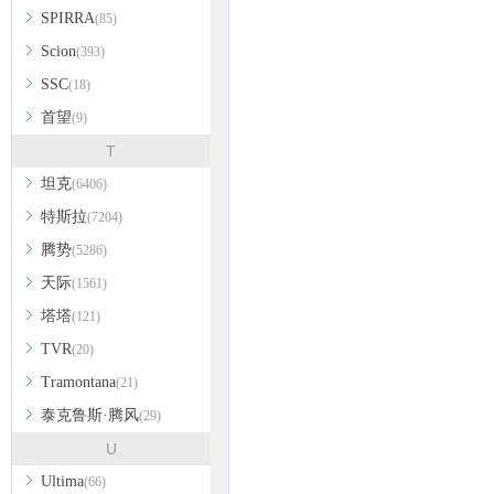
SPIRRA
(85)
Scion
(393)
SSC
(18)
首望
(9)
T
坦克
(6406)
特斯拉
(7204)
腾势
(5286)
天际
(1561)
塔塔
(121)
TVR
(20)
Tramontana
(21)
泰克鲁斯·腾风
(29)
U
Ultima
(66)