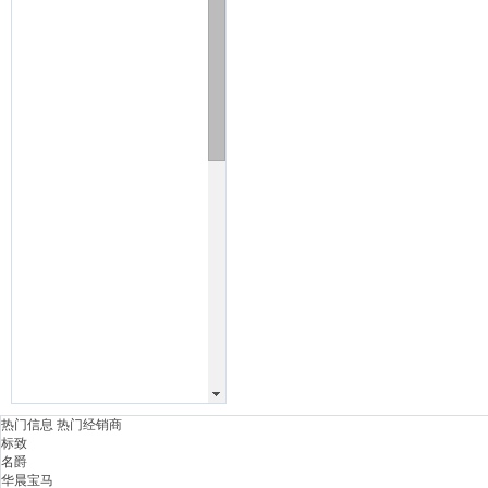
热门信息
热门经销商
标致
名爵
华晨宝马