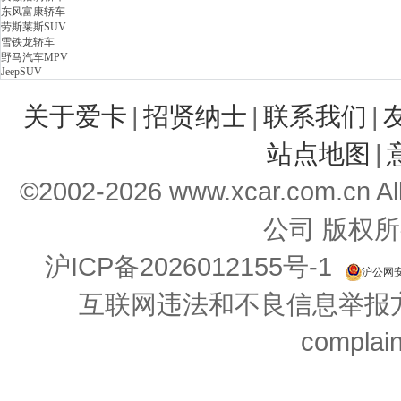
东风富康轿车
劳斯莱斯SUV
雪铁龙轿车
野马汽车MPV
JeepSUV
关于爱卡
|
招贤纳士
|
联系我们
|
站点地图
|
©2002-
2026
www.xcar.com.cn 
公司 版权所
沪ICP备2026012155号-1
沪公网安备
互联网违法和不良信息举报方式：
complai