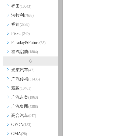
福田
(10043)
法拉利
(7637)
福迪
(2879)
Fisker
(240)
Faraday&Future
(83)
福汽启腾
(1804)
G
光束汽车
(47)
广汽传祺
(51435)
观致
(10461)
广汽吉奥
(1963)
广汽集团
(4388)
高合汽车
(947)
GYON
(183)
GMA
(28)