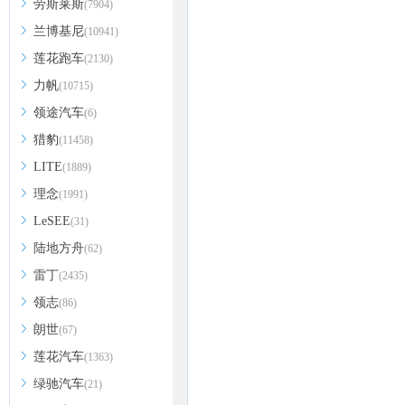
劳斯莱斯
(7904)
兰博基尼
(10941)
莲花跑车
(2130)
力帆
(10715)
领途汽车
(6)
猎豹
(11458)
LITE
(1889)
理念
(1991)
LeSEE
(31)
陆地方舟
(62)
雷丁
(2435)
领志
(86)
朗世
(67)
莲花汽车
(1363)
绿驰汽车
(21)