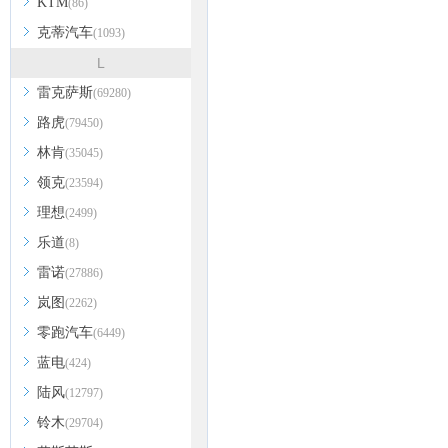
KTM
(86)
克蒂汽车
(1093)
L
雷克萨斯
(69280)
路虎
(79450)
林肯
(35045)
领克
(23594)
理想
(2499)
乐道
(8)
雷诺
(27886)
岚图
(2262)
零跑汽车
(6449)
蓝电
(424)
陆风
(12797)
铃木
(29704)