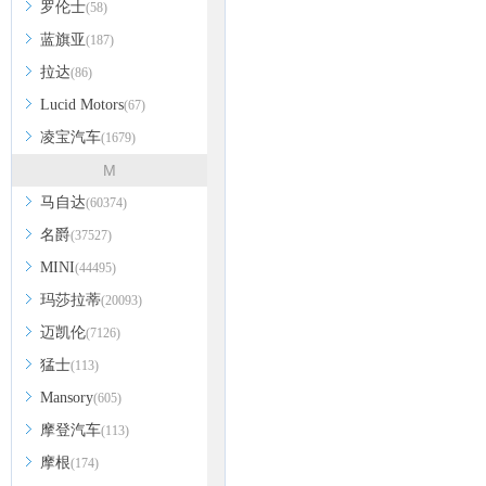
罗伦士
(58)
蓝旗亚
(187)
拉达
(86)
Lucid Motors
(67)
凌宝汽车
(1679)
M
马自达
(60374)
名爵
(37527)
MINI
(44495)
玛莎拉蒂
(20093)
迈凯伦
(7126)
猛士
(113)
Mansory
(605)
摩登汽车
(113)
摩根
(174)