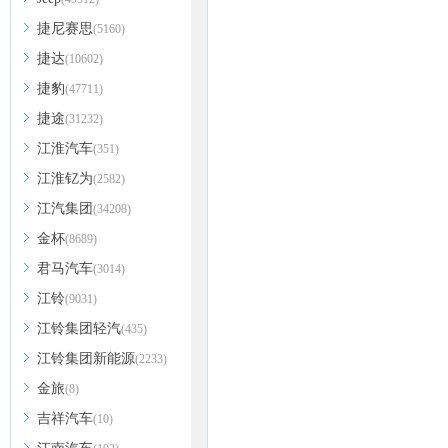
捷尼赛思
(5160)
捷达
(10602)
捷豹
(47711)
捷途
(31232)
江淮汽车
(351)
江淮钇为
(2582)
江汽集团
(34208)
金杯
(8689)
君马汽车
(3014)
江铃
(9031)
江铃集团轻汽
(435)
江铃集团新能源
(2233)
金旅
(8)
吉祥汽车
(10)