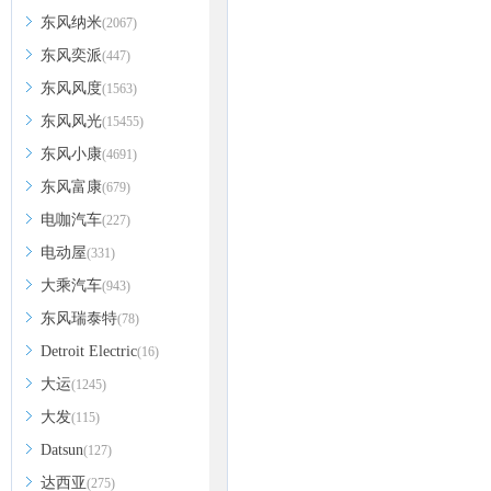
东风纳米
(2067)
东风奕派
(447)
东风风度
(1563)
东风风光
(15455)
东风小康
(4691)
东风富康
(679)
电咖汽车
(227)
电动屋
(331)
大乘汽车
(943)
东风瑞泰特
(78)
Detroit Electric
(16)
大运
(1245)
大发
(115)
Datsun
(127)
达西亚
(275)