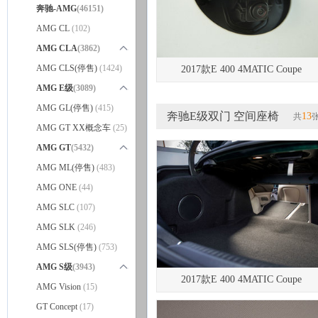
奔驰-AMG
(46151)
AMG CL
(102)
AMG CLA
(3862)
奔驰CLA级AMG
AMG CLS(停售)
(1424)
(3641)
2017款E 400 4MATIC Coupe
AMG CLA猎跑车
AMG E级
(3089)
(221)
奔驰E级AMG
AMG GL(停售)
(415)
(3052)
奔驰E级双门 空间座椅
13
共
AMG E级旅行车
AMG GT XX概念车
(37)
(25)
AMG GT
(5432)
奔驰AMG GT
AMG ML(停售)
(3306)
(483)
AMG GT四门
AMG ONE
(44)
(2126)
AMG SLC
(107)
AMG SLK
(246)
AMG SLS(停售)
(753)
AMG S级
(3943)
2017款E 400 4MATIC Coupe
AMG S级
AMG Vision
(2533)
(15)
奔驰S级AMG
GT Concept
(17)
(1179)