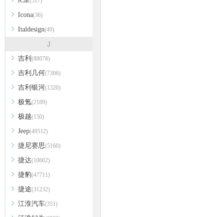
iCar
(517)
Icona
(36)
Italdesign
(49)
J
吉利
(88078)
吉利几何
(7306)
吉利银河
(1320)
极氪
(2189)
极越
(150)
Jeep
(49512)
捷尼赛思
(5160)
捷达
(10602)
捷豹
(47711)
捷途
(31232)
江淮汽车
(351)