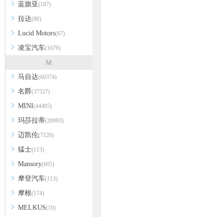
蓝旗亚
(187)
拉达
(86)
Lucid Motors
(67)
凌宝汽车
(1679)
M
马自达
(60374)
名爵
(37527)
MINI
(44495)
玛莎拉蒂
(20093)
迈凯伦
(7126)
猛士
(113)
Mansory
(605)
摩登汽车
(113)
摩根
(174)
MELKUS
(10)