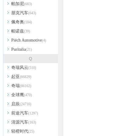
帕加尼
(683)
朋克汽车
(643)
佩奇奥
(104)
帕诺兹
(39)
Piëch Automotive
(4)
Puritalia
(21)
Q
奇瑞风云
(510)
起亚
(66829)
奇瑞
(86162)
全球鹰
(470)
启辰
(24716)
前途汽车
(1297)
清源汽车
(163)
轻橙时代
(25)