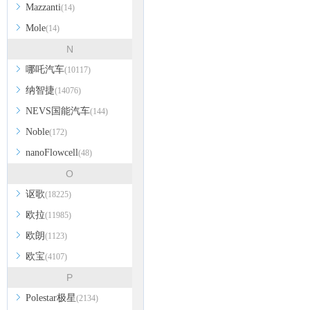
Mazzanti
(14)
Mole
(14)
N
哪吒汽车
(10117)
纳智捷
(14076)
NEVS国能汽车
(144)
Noble
(172)
nanoFlowcell
(48)
O
讴歌
(18225)
欧拉
(11985)
欧朗
(1123)
欧宝
(4107)
P
Polestar极星
(2134)