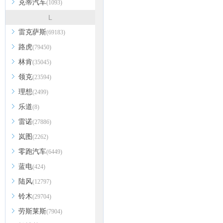
克蒂汽车
(1093)
L
雷克萨斯
(69183)
路虎
(79450)
林肯
(35045)
领克
(23594)
理想
(2499)
乐道
(8)
雷诺
(27886)
岚图
(2262)
零跑汽车
(6449)
蓝电
(424)
陆风
(12797)
铃木
(29704)
劳斯莱斯
(7904)