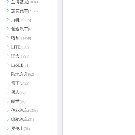
兰博基尼
(10941)
莲花跑车
(2130)
力帆
(10715)
领途汽车
(6)
猎豹
(11458)
LITE
(1889)
理念
(1991)
LeSEE
(31)
陆地方舟
(62)
雷丁
(2435)
领志
(86)
朗世
(67)
莲花汽车
(1363)
绿驰汽车
(21)
罗伦士
(58)