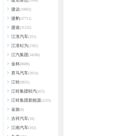
捷尼赛思
(5160)
捷达
(10602)
捷豹
(47711)
捷途
(31232)
江淮汽车
(351)
江淮钇为
(2582)
江汽集团
(34208)
金杯
(8689)
君马汽车
(3014)
江铃
(9031)
江铃集团轻汽
(435)
江铃集团新能源
(2233)
金旅
(8)
吉祥汽车
(10)
江南汽车
(102)