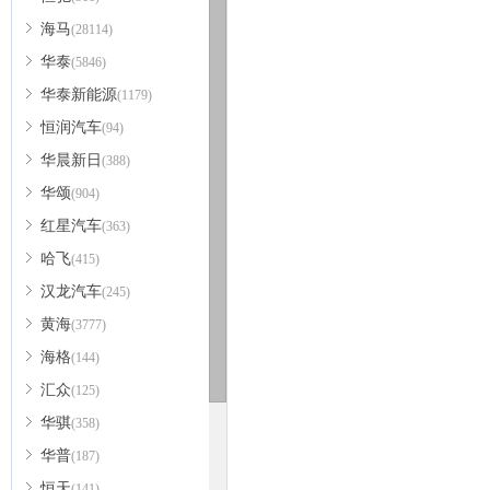
海马
(28114)
华泰
(5846)
华泰新能源
(1179)
恒润汽车
(94)
华晨新日
(388)
华颂
(904)
红星汽车
(363)
哈飞
(415)
汉龙汽车
(245)
黄海
(3777)
海格
(144)
汇众
(125)
华骐
(358)
华普
(187)
恒天
(141)